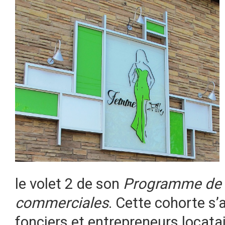
le volet 2 de son
Programme de 
commerciales
. Cette cohorte s’
fonciers et entrepreneurs locata