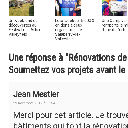
Un week-end de
Loto-Québec : 5 000 $
Une Campivall
découvertes au
en dons à deux
remporte le mil
Festival des Arts de
organismes de
Roue de fortu
Valleyfield
Salaberry-de-
Valleyfield
Une réponse à "Rénovations d
Soumettez vos projets avant le
Jean Mestier
29 novembre 2012 à 12:54
Merci pour cet article. Je trouv
bâtiments qui font la rénovat