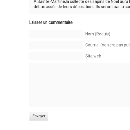
À Sainte-Martine,la collecte des sapins de Noël aura 
débarrassés de leurs décorations. Ils seront par la s
Laisser un commentaire
Nom (Requis)
Courriel (ne sera pas pub
Site web
Envoyer