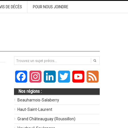
VIS DE DÉCÈS
POUR NOUS JOINDRE
Facebook
Instagram
LinkedIn
Twitter
YouTube
Feed
Nos régions :
s
Beauharnois-Salaberry
Haut-Saint-Laurent
Grand Châteauguay (Roussillon)