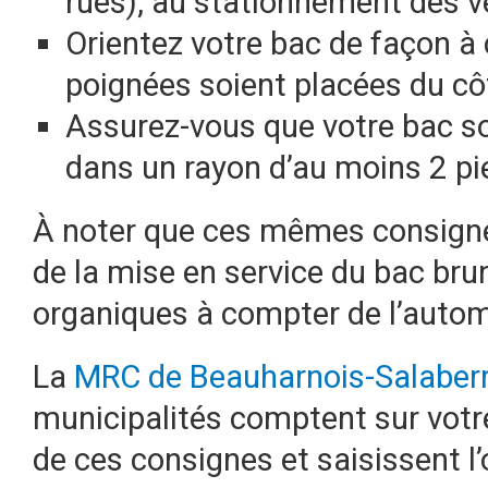
rues), au stationnement des véh
Orientez votre bac de façon à 
poignées soient placées du côt
Assurez-vous que votre bac so
dans un rayon d’au moins 2 pi
À noter que ces mêmes consigne
de la mise en service du bac bru
organiques à compter de l’auto
La
MRC de Beauharnois-Salaber
municipalités comptent sur votre
de ces consignes et saisissent l’