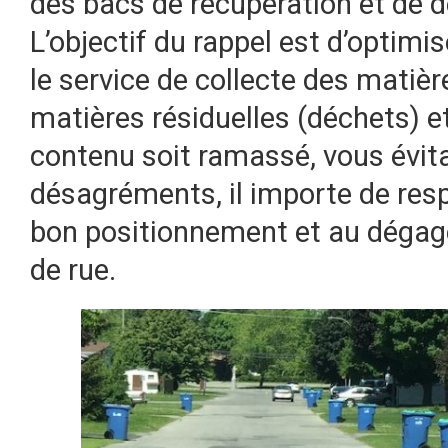
des bacs de récupération et de d
L’objectif du rappel est d’optimi
le service de collecte des matièr
matières résiduelles (déchets) e
contenu soit ramassé, vous évita
désagréments, il importe de res
bon positionnement et au dégag
de rue.