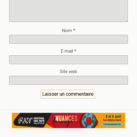
Nom
*
E-mail
*
Site web