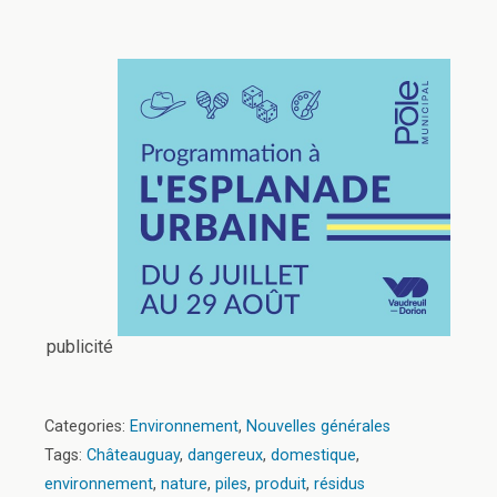
publicité
Categories:
Environnement
,
Nouvelles générales
Tags:
Châteauguay
,
dangereux
,
domestique
,
environnement
,
nature
,
piles
,
produit
,
résidus