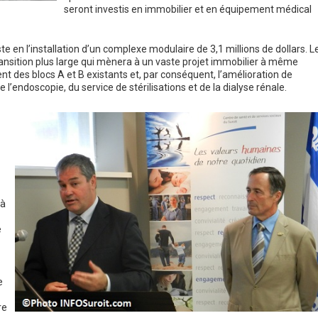
seront investis en immobilier et en équipement médical
e en l’installation d’un complexe modulaire de 3,1 millions de dollars. L
ansition plus large qui mènera à un vaste projet immobilier à même
nt des blocs A et B existants et, par conséquent, l’amélioration de
 l’endoscopie, du service de stérilisations et de la dialyse rénale.
 à
e
e
re