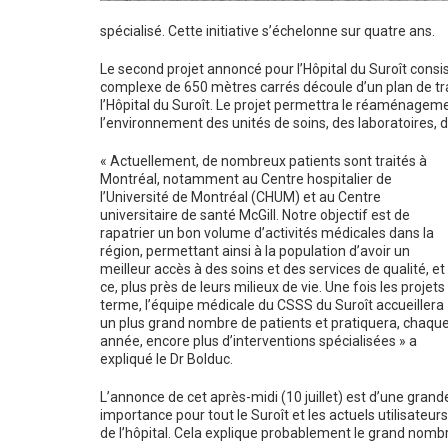
spécialisé. Cette initiative s’échelonne sur quatre ans.
Le second projet annoncé pour l’Hôpital du Suroît consist
complexe de 650 mètres carrés découle d’un plan de tr
l’Hôpital du Suroît. Le projet permettra le réaménageme
l’environnement des unités de soins, des laboratoires, de
« Actuellement, de nombreux patients sont traités à
Montréal, notamment au Centre hospitalier de
l’Université de Montréal (CHUM) et au Centre
universitaire de santé McGill. Notre objectif est de
rapatrier un bon volume d’activités médicales dans la
région, permettant ainsi à la population d’avoir un
meilleur accès à des soins et des services de qualité, et
ce, plus près de leurs milieux de vie. Une fois les projets
terme, l’équipe médicale du CSSS du Suroît accueillera
un plus grand nombre de patients et pratiquera, chaqu
année, encore plus d’interventions spécialisées » a
expliqué le Dr Bolduc.
L’annonce de cet après-midi (10 juillet) est d’une grand
importance pour tout le Suroît et les actuels utilisateurs
de l’hôpital. Cela explique probablement le grand nomb