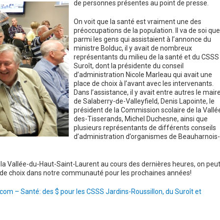
de personnes présentes au point de presse.
On voit que la santé est vraiment une des
préoccupations de la population. Il va de soi que
parmi les gens qui assistaient à l’annonce du
ministre Bolduc, il y avait de nombreux
représentants du milieu de la santé et du CSSS
Suroît, dont la présidente du conseil
d’administration Nicole Marleau qui avait une
place de choix à l’avant avec les intervenants.
Dans l’assistance, il y avait entre autres le mair
de Salaberry-de-Valleyfield, Denis Lapointe, le
président de la Commission scolaire de la Vallé
des-Tisserands, Michel Duchesne, ainsi que
plusieurs représentants de différents conseils
d’administration d’organismes de Beauharnois-
la Vallée-du-Haut-Saint-Laurent au cours des dernières heures, on peu
ce de choix dans notre communauté pour les prochaines années!
com – Santé: des $ pour les CSSS Jardins-Roussillon, du Suroît et