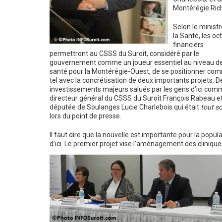
Montérégie Ric
Selon le ministr
la Santé, les oct
financiers
permettront au CSSS du Suroît, considéré par le
gouvernement comme un joueur essentiel au niveau de
santé pour la Montérégie-Ouest, de se positionner co
tel avec la concrétisation de deux importants projets. D
investissements majeurs salués par les gens d’ici com
directeur général du CSSS du Suroît François Rabeau et
députée de Soulanges Lucie Charlebois qui était
tout so
lors du point de presse.
Il faut dire que la nouvelle est importante pour la popul
d’ici. Le premier projet vise l’aménagement des clinique