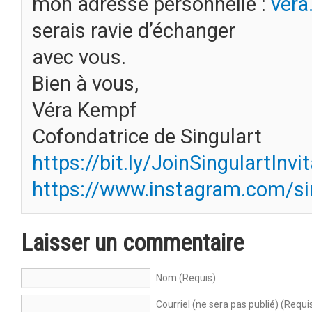
mon adresse personnelle :
vera
serais ravie d’échanger
avec vous.
Bien à vous,
Véra Kempf
Cofondatrice de Singulart
https://bit.ly/JoinSingulartInvi
https://www.instagram.com/sing
Laisser un commentaire
Nom (Requis)
Courriel (ne sera pas publié) (Requi