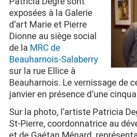
Patricia Degré sont
exposées à la Galerie
d’art Marie et Pierre
Dionne au siège social
de la
MRC de
Beauharnois-Salaberry
sur la rue Ellice à
Beauharnois. Le vernissage de ce
janvier en présence d’une cinqu
Sur la photo, l’artiste Patricia 
St-Pierre, coordonnatrice au dév
et de Gaétan Ménard, représenta