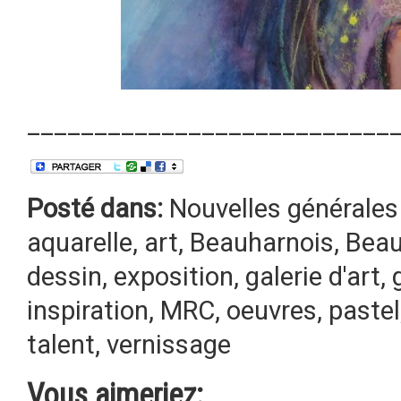
___________________________
Posté dans:
Nouvelles générales
aquarelle
,
art
,
Beauharnois
,
Beau
dessin
,
exposition
,
galerie d'art
,
inspiration
,
MRC
,
oeuvres
,
pastel
talent
,
vernissage
Vous aimeriez: