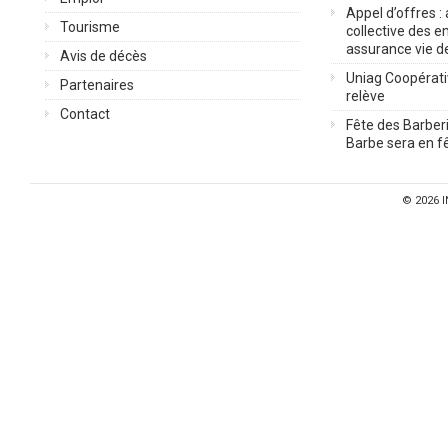
Appel d’offres :
Tourisme
collective des 
assurance vie d
Avis de décès
Uniag Coopérati
Partenaires
relève
Contact
Fête des Barberi
Barbe sera en fê
© 2026
I