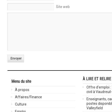
Site web
Envoyer
À LIRE ET RELIRE
Menu du site
Offre d’emploi :
À propos
civil à Vaudreuil
Affaires/Finance
Enseignants, cad
postes disponib
Culture
Valleyfield
Emploi