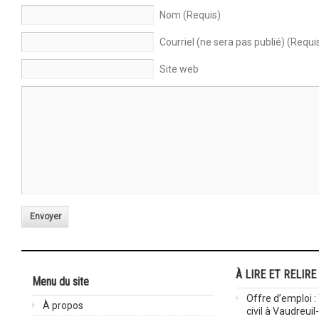
Nom (Requis)
Courriel (ne sera pas publié) (Requi
Site web
Envoyer
À LIRE ET RELIRE
Menu du site
Offre d’emploi :
À propos
civil à Vaudreuil