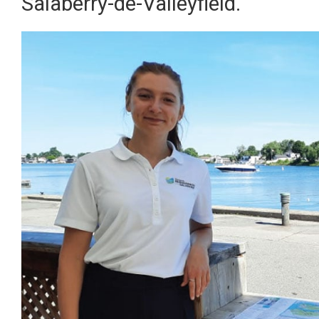
Salaberry-de-Valleyfield.