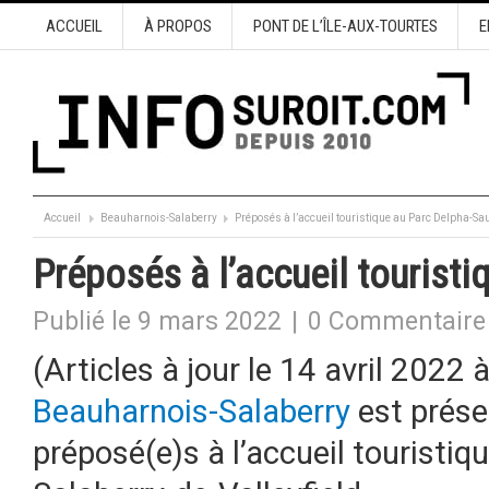
ACCUEIL
À PROPOS
PONT DE L’ÎLE-AUX-TOURTES
E
Accueil
Beauharnois-Salaberry
Préposés à l’accueil touristique au Parc Delpha-Sa
Préposés à l’accueil tourist
Publié le 9 mars 2022
|
0 Commentaire
(Articles à jour le 14 avril 2022 
Beauharnois-Salaberry
est prése
préposé(e)s à l’accueil touristi