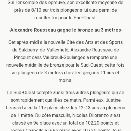
Sur l’ensemble des épreuve, son excellente moyenne de
près de 8/10 sur trois plongeons lui aura permi de
récolter l’or pour le Sud-Ouest.
-Alexandre Rousseau gagne le bronze au 3 mètres-
Cet après-midi à la nouvelle Cité des Arts et des Sports
de Salaberry-de-Valleyfield, Alexandre Rousseau de
Pincourt dans Vaudreuil-Soulanges a remporté une
nouvelle médaille de bronze pour le Sud-Ouest, cette fois
au plongeon de 3 mètres chez les garçons 11 ans et
moins.
Le Sud-Ouest compte aussi trois autres plongeurs qui se
sont rapidement qualifiés ce matin. Parmi eux, Justine
Lessard a eu la 11e place chez les 12-13 ans au plongeon
de 1 mètre. Du côté masculin, Nicolas Dilorenzo s’est
classé en 9e place avec un total de 102,20 points et
Joshua Chapelle à la 8e place avec 107,20 points, tous