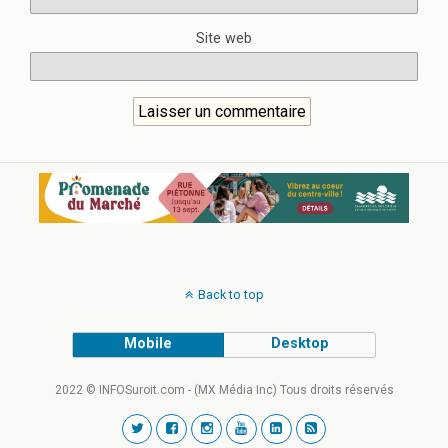
Site web
Back to top
Mobile
Desktop
2022 © INFOSuroit.com - (MX Média Inc) Tous droits réservés