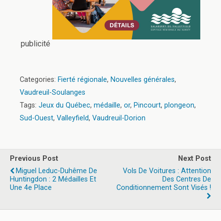
publicité
Categories:
Fierté régionale
,
Nouvelles générales
,
Vaudreuil-Soulanges
Tags:
Jeux du Québec
,
médaille
,
or
,
Pincourt
,
plongeon
,
Sud-Ouest
,
Valleyfield
,
Vaudreuil-Dorion
Previous Post
Next Post
Miguel Leduc-Duhême De
Vols De Voitures : Attention
Huntingdon : 2 Médailles Et
Des Centres De
Une 4e Place
Conditionnement Sont Visés !