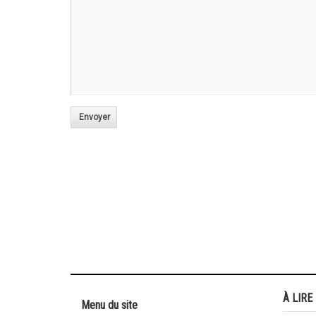
Envoyer
À LIRE
Menu du site