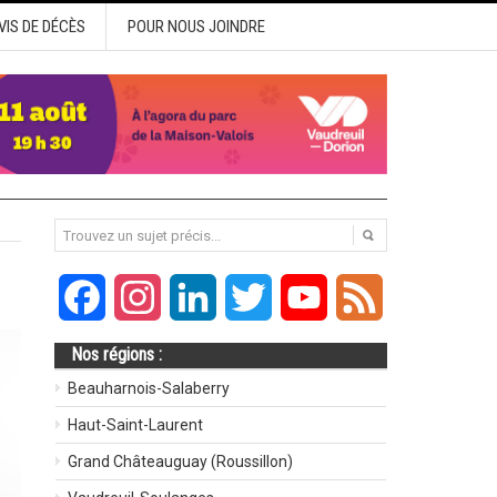
VIS DE DÉCÈS
POUR NOUS JOINDRE
Facebook
Instagram
LinkedIn
Twitter
YouTube
Feed
Nos régions :
Beauharnois-Salaberry
Haut-Saint-Laurent
Grand Châteauguay (Roussillon)