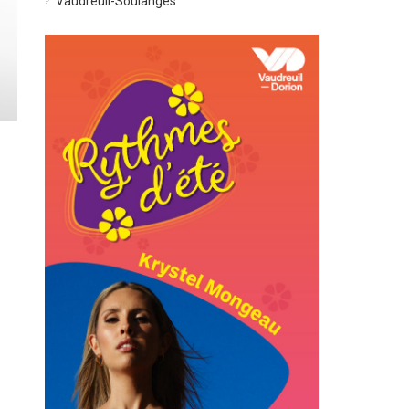
Vaudreuil-Soulanges