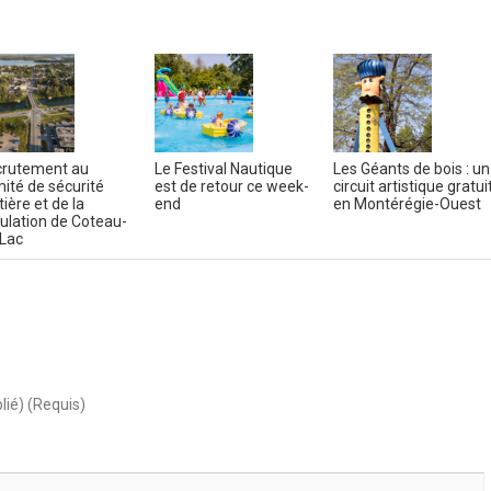
rutement au
Le Festival Nautique
Les Géants de bois : un
ité de sécurité
est de retour ce week-
circuit artistique gratui
tière et de la
end
en Montérégie-Ouest
culation de Coteau-
Lac
lié) (Requis)