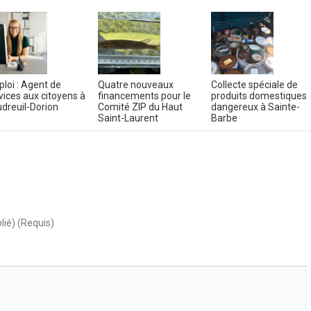
loi : Agent de
Quatre nouveaux
Collecte spéciale de
vices aux citoyens à
financements pour le
produits domestiques
dreuil-Dorion
Comité ZIP du Haut
dangereux à Sainte-
Saint-Laurent
Barbe
lié) (Requis)