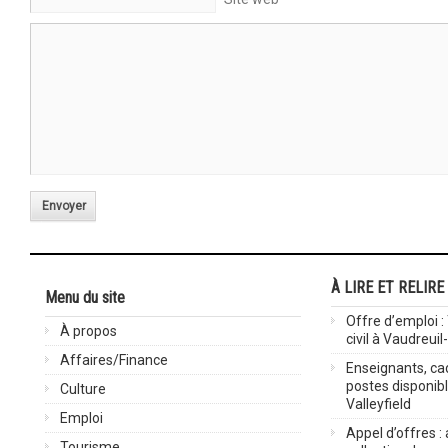
Envoyer
À LIRE ET RELIRE
Menu du site
Offre d’emploi :
À propos
civil à Vaudreuil
Affaires/Finance
Enseignants, cad
postes disponib
Culture
Valleyfield
Emploi
Appel d’offres :
Tourisme