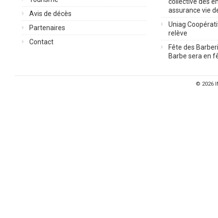
collective des 
assurance vie d
Avis de décès
Uniag Coopérati
Partenaires
relève
Contact
Fête des Barberi
Barbe sera en fê
© 2026
I