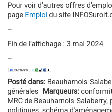
Pour voir d’autres offres d’emplo
page
Emploi
du site INFOSuroit.
–
Fin de l’affichage : 3 mai 2024
–
Posté dans:
Beauharnois-Salabe
générales
Marqueurs:
conformi
MRC de Beauharnois-Salaberry
,
politiques
,
schéma d'aménagem