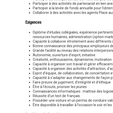
Participer à des activités de partenariat en lien avec
Participer à la levée de fonds annuelle pour l’obten
Collaborer à des activités avec les agents Place au
Exigences
Diplôme d’études collégiales, expérience pertinent
ressources humaines, administration (option marke
Capacité à collaborer étroitement avec différents i
Bonne connaissance des principaux employeurs de
Grande facilité au niveau des relations interperson
Autonomie, ouverture d’esprit, initiative
Créativité, enthousiasme, dynamisme, motivation
Capacité à organiser son travail et gérer efficac
Capacité à organiser des activités d’attraction, d’a
Esprit d’équipe, de collaboration, de concertation e
Capacité à s’adapter aux changements de façon po
Faire preuve de jugement, d’intégrité et d’éthique
Être à l’écoute, prioriser les jeunes
Connaissances informatiques : maîtrise des logiciel
Réussite d’un test de français
Posséder une voiture et un permis de conduire val
Être disponible à travailler à l’occasion le soir et l