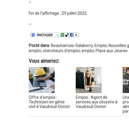
–
Fin de l’affichage : 29 juillet 2022
–
Posté dans:
Beauharnois-Salaberry
,
Emploi
,
Nouvelles 
emploi
,
chercheurs d'emploi
,
emploi
,
Place aux Jeunes
Vous aimeriez:
Offre d’emploi :
Emploi : Agent de
Une
Technicien en génie
services aux citoyens à
pro
civil à Vaudreuil-Dorion
Vaudreuil-Dorion
ali
par