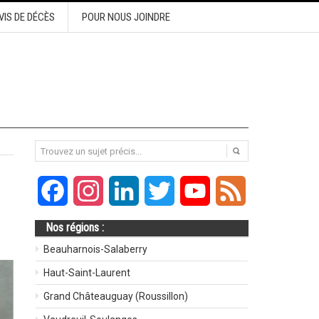
VIS DE DÉCÈS
POUR NOUS JOINDRE
Facebook
Instagram
LinkedIn
Twitter
YouTube
Feed
Nos régions :
Beauharnois-Salaberry
Haut-Saint-Laurent
Grand Châteauguay (Roussillon)