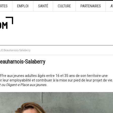
URTES
EMPLOI
SANTÉ
CULTURE
PARTENAIRES
A
 CJE Beauharnois-Salaberry
eauharnois-Salaberry
ffre aux jeunes adultes âgés entre 16 et 35 ans de son territoire une
leur employabilité et contribuer à la mise sur pied de leur projet de vie.
 ou l’Agent-e Place aux jeunes
.