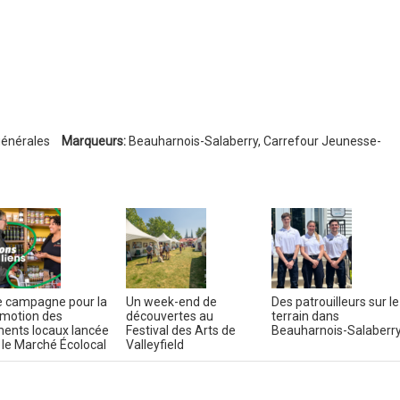
générales
Marqueurs:
Beauharnois-Salaberry
,
Carrefour Jeunesse-
 campagne pour la
Un week-end de
Des patrouilleurs sur le
motion des
découvertes au
terrain dans
ments locaux lancée
Festival des Arts de
Beauharnois-Salaberr
 le Marché Écolocal
Valleyfield