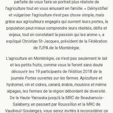
parfaite de vous faire un portrait plus réaliste de
l’agriculture tout en vous amusant en famille. « Démystifier
et vulgariser l’agriculture n’est pas chose simple, mais
grâce aux agriculteurs engagés qui ouvrent leurs portes, la
population peut mieux comprendre leurs réalités, défis et
enjeux, tout en constatant la passion qui les anime », a
expliqué Christian St-Jacques, président de la Fédération
de l’UPA de la Montérégie.
L’agriculture en Montérégie, ce n’est pas seulement le lait
et les petits fruits, comme vous le feront sans doute
découvrir les 19 participants de l’édition 2018 de la
journée
Portes ouvertes sur les fermes
. Apiculture et
hydromel, vin et cidres, canard, érable, moutons et même
alpagas, les fermes de la région débordent de diversité.
De la Haute-Yamaska jusqu’à la MRC de Beauharnois-
Salaberry, en passant par Roussillon et la MRC de
Vaudreuil-Soulanges, vous serez invités à reconsidérer ce