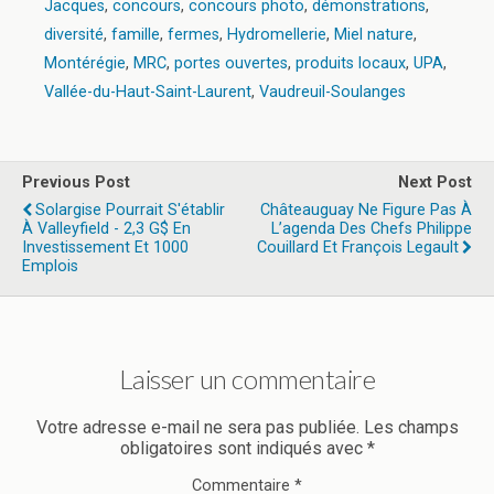
Jacques
,
concours
,
concours photo
,
démonstrations
,
diversité
,
famille
,
fermes
,
Hydromellerie
,
Miel nature
,
Montérégie
,
MRC
,
portes ouvertes
,
produits locaux
,
UPA
,
Vallée-du-Haut-Saint-Laurent
,
Vaudreuil-Soulanges
Previous Post
Next Post
Solargise Pourrait S'établir
Châteauguay Ne Figure Pas À
À Valleyfield - 2,3 G$ En
L’agenda Des Chefs Philippe
Investissement Et 1000
Couillard Et François Legault
Emplois
Laisser un commentaire
Votre adresse e-mail ne sera pas publiée.
Les champs
obligatoires sont indiqués avec
*
Commentaire
*