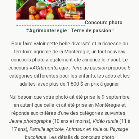
Concours photo
#Agrimonteregie : Terre de passion !
Pour faire valoir cette belle diversité et la richesse du
territoire agricole de la Montérégie, un tout nouveau
concours photo a également été annoncé le 7 août. Le
concours
#AGRImonteregie : Terre de passion
propose 5
catégories différentes pour les enfants, les ados et les
adultes, avec plus de 1 800 $ en prix à gagner.
Nul besoin que votre photo ait été prise le 9 septembre
en autant que celle-ci ait été prise en Montérégie et
réponde aux critères d’une des catégories suivantes :
Jeune photographe
(10 ans et moins),
Vidéo rurale
(11 à
17 ans),
Famille agricole
,
Animaux en folie
ou
Paysage
bucolique
. Les détails du concours photo