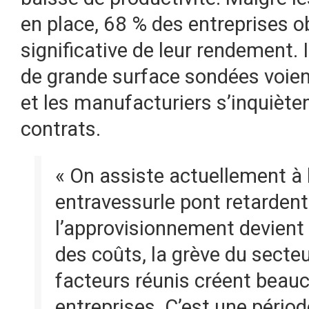
en place, 68 % des entreprises o
significative de leur rendement. 
de grande surface sondées voien
et les manufacturiers s’inquiète
contrats.
« On assiste actuellement à 
entravessurle pont retarden
l’approvisionnement devient
des coûts, la grève du secte
facteurs réunis créent beauc
entreprises. C’est une période