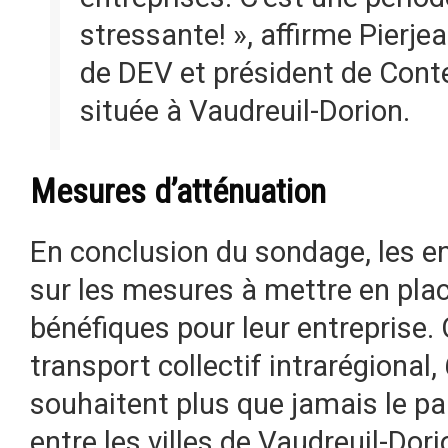
stressante! », affirme Pierje
de DEV et président de Cont
située à Vaudreuil-Dorion.
Mesures d’atténuation
En conclusion du sondage, les e
sur les mesures à mettre en plac
bénéfiques pour leur entreprise. 
transport collectif intrarégional
souhaitent plus que jamais le p
entre les villes de Vaudreuil-Dorio