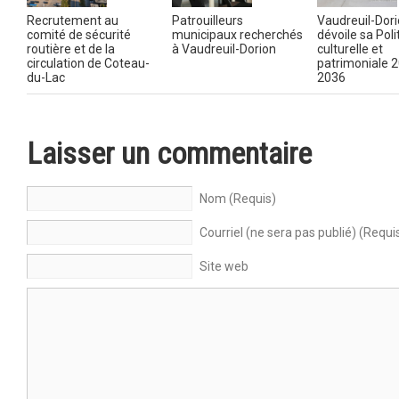
Recrutement au
Patrouilleurs
Vaudreuil-Dor
comité de sécurité
municipaux recherchés
dévoile sa Poli
routière et de la
à Vaudreuil-Dorion
culturelle et
circulation de Coteau-
patrimoniale 
du-Lac
2036
Laisser un commentaire
Nom (Requis)
Courriel (ne sera pas publié) (Requi
Site web