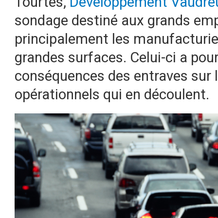
Tourtes,
Développement Vaudreu
sondage destiné aux grands empl
principalement les manufacturiers
grandes surfaces. Celui-ci a pou
conséquences des entraves sur le 
opérationnels qui en découlent.