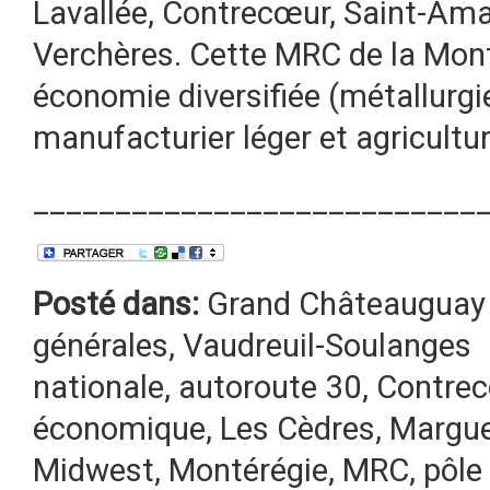
Lavallée, Contrecœur, Saint-Amab
Verchères. Cette MRC de la Mont
économie diversifiée (métallurgie
manufacturier léger et agricultur
___________________________
Posté dans:
Grand Châteauguay 
générales
,
Vaudreuil-Soulanges
nationale
,
autoroute 30
,
Contrec
économique
,
Les Cèdres
,
Marguer
Midwest
,
Montérégie
,
MRC
,
pôle