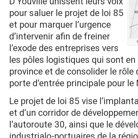
D’Youville unissent leurs voix
pour saluer le projet de loi 85
et pour marquer l’urgence
d’intervenir afin de freiner
l’exode des entreprises vers
les pôles logistiques qui sont en 
province et de consolider le rô
porte d’entrée principale pour l
Le projet de loi 85 vise l’implan
et d’un corridor de développem
l’autoroute 30, ainsi que le dév
industrialo-portuaires de la régi