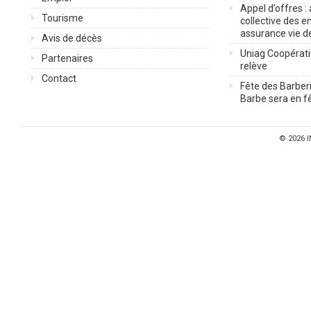
Appel d’offres :
Tourisme
collective des 
assurance vie d
Avis de décès
Uniag Coopérati
Partenaires
relève
Contact
Fête des Barberi
Barbe sera en fê
© 2026
I