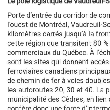
Le pôle logistique de Vaudreuil-
Porte d’entrée du corridor de c
l’ouest de Montréal, Vaudreuil-S
kilomètres carrés jusqu’à la front
cette région que transitent 80 %
commerciaux du Québec. À l’éche
sont les sites qui donnent accè
ferroviaires canadiens principaux
de chemin de fer à voies double
les autoroutes 20, 30 et 40. La 
municipalité des Cèdres, en lien 
confère donc une force d’intermo