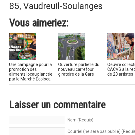
85
,
Vaudreuil-Soulanges
Vous aimeriez:
Une campagne pour la
Ouverture partielle du
Oeuvre collecti
promotion des
nouveau carrefour
CACVS à la re
aliments locaux lancée
giratoire de la Gare
de 23 artistes
par le Marché Écolocal
Laisser un commentaire
Nom (Requis)
Courriel (ne sera pas publié) (Requi