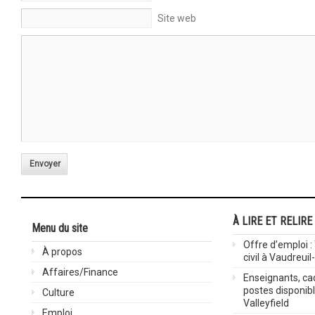
Site web
Envoyer
À LIRE ET RELIRE
Menu du site
Offre d’emploi :
À propos
civil à Vaudreuil
Affaires/Finance
Enseignants, cad
postes disponib
Culture
Valleyfield
Emploi