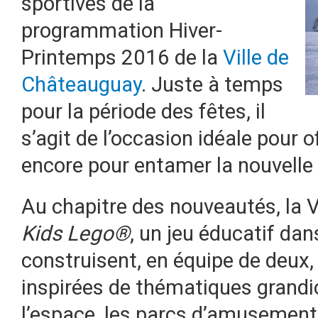
sportives de la
programmation Hiver-
Printemps 2016 de la
Ville de
Châteauguay
.
Juste à temps
pour la période des fêtes, il
s’agit de l’occasion idéale pour o
encore pour entamer la nouvelle
Au chapitre des nouveautés, la Vil
Kids Lego®
, un jeu éducatif dan
construisent, en équipe de deux
inspirées de thématiques grandi
l’espace, les parcs d’amusement,