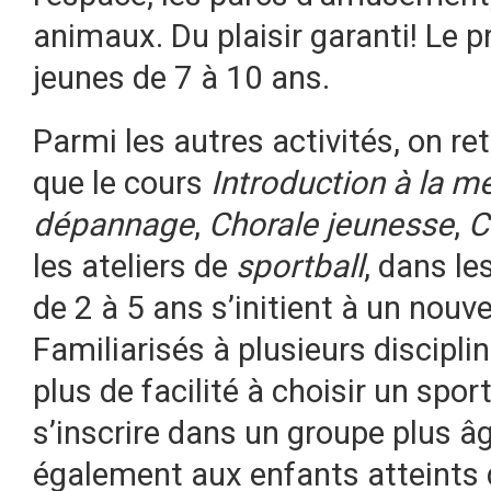
animaux. Du plaisir garanti! Le
jeunes de 7 à 10 ans.
Parmi les autres activités, on re
que le cours
Introduction à la m
dépannage
,
Chorale jeunesse
,
C
les ateliers de
sportball
, dans le
de 2 à 5 ans s’initient à un nou
Familiarisés à plusieurs discipli
plus de facilité à choisir un spo
s’inscrire dans un groupe plus âg
également aux enfants atteints 