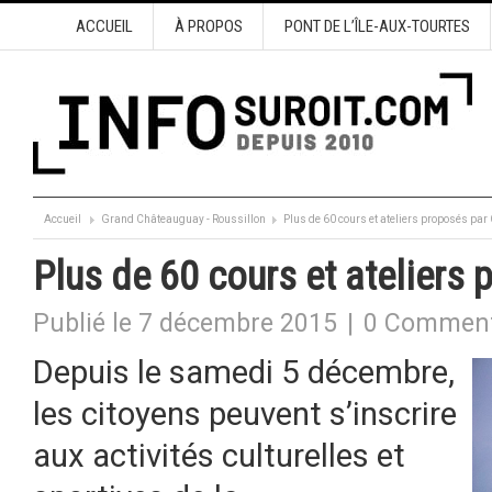
ACCUEIL
À PROPOS
PONT DE L’ÎLE-AUX-TOURTES
Accueil
Grand Châteauguay - Roussillon
Plus de 60 cours et ateliers proposés pa
Plus de 60 cours et ateliers
Publié le 7 décembre 2015
|
0 Comment
Depuis le samedi 5 décembre,
les citoyens peuvent s’inscrire
aux activités culturelles et