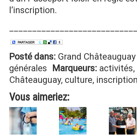
l’inscription.
___________________________
Posté dans:
Grand Châteauguay 
générales
Marqueurs:
activités
,
Châteauguay
,
culture
,
inscriptio
Vous aimeriez: