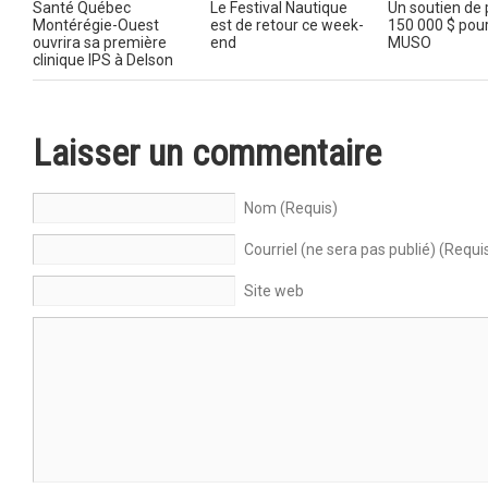
Santé Québec
Le Festival Nautique
Un soutien de 
Montérégie-Ouest
est de retour ce week-
150 000 $ pour
ouvrira sa première
end
MUSO
clinique IPS à Delson
Laisser un commentaire
Nom (Requis)
Courriel (ne sera pas publié) (Requi
Site web