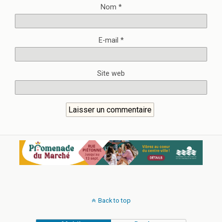
Nom
*
E-mail
*
Site web
Back to top