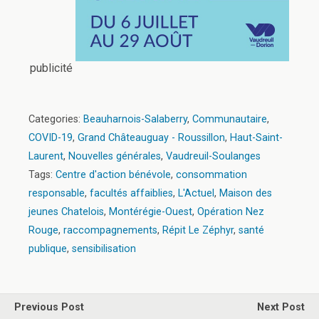
publicité
Categories:
Beauharnois-Salaberry
,
Communautaire
,
COVID-19
,
Grand Châteauguay - Roussillon
,
Haut-Saint-
Laurent
,
Nouvelles générales
,
Vaudreuil-Soulanges
Tags:
Centre d'action bénévole
,
consommation
responsable
,
facultés affaiblies
,
L'Actuel
,
Maison des
jeunes Chatelois
,
Montérégie-Ouest
,
Opération Nez
Rouge
,
raccompagnements
,
Répit Le Zéphyr
,
santé
publique
,
sensibilisation
Previous Post
Next Post