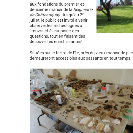
aux fondations du premier et
deuxième manoir de la
Seigneurie
de Châteauguay
. Jusqu’au 29
juillet, le public est invité à venir
observer les archéologues à
l’œuvre et à leur poser des
questions, tout en faisant des
découvertes enrichissantes!
Situées sur le tertre de l’île, près du vieux manoir de pi
demeureront accessibles aux passants en tout temps.