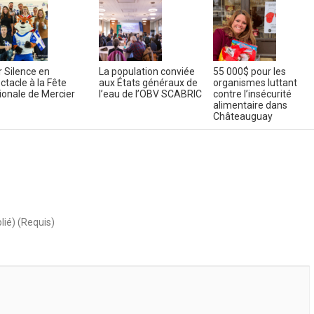
r Silence en
La population conviée
55 000$ pour les
ctacle à la Fête
aux États généraux de
organismes luttant
ionale de Mercier
l’eau de l’OBV SCABRIC
contre l’insécurité
alimentaire dans
Châteauguay
lié) (Requis)