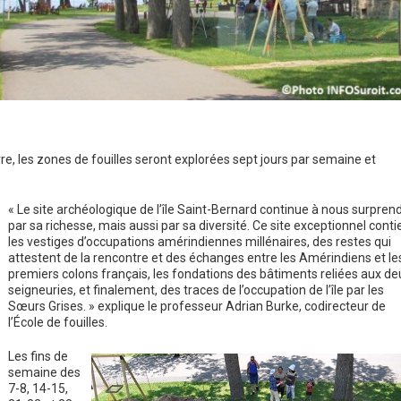
erre, les zones de fouilles seront explorées sept jours par semaine et
« Le site archéologique de l’île Saint-Bernard continue à nous surpren
par sa richesse, mais aussi par sa diversité. Ce site exceptionnel conti
les vestiges d’occupations amérindiennes millénaires, des restes qui
attestent de la rencontre et des échanges entre les Amérindiens et le
premiers colons français, les fondations des bâtiments reliées aux de
seigneuries, et finalement, des traces de l’occupation de l’île par les
Sœurs Grises. » explique le professeur Adrian Burke, codirecteur de
l’École de fouilles.
Les fins de
semaine des
7-8, 14-15,