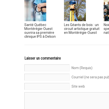
Santé Québec
Les Géants de bois : un
Noi
Montérégie-Ouest
circuit artistique gratuit
spe
ouvrira sa première
en Montérégie-Ouest
nat
clinique IPS à Delson
Laisser un commentaire
Nom (Requis)
Courriel (ne sera pas pub
Site web