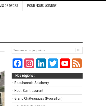
VIS DE DÉCÈS
POUR NOUS JOINDRE
Facebook
Instagram
LinkedIn
Twitter
YouTube
Feed
Nos régions :
Beauharnois-Salaberry
Haut-Saint-Laurent
Grand Châteauguay (Roussillon)