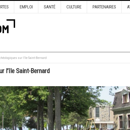
URTES
EMPLOI
SANTÉ
CULTURE
PARTENAIRES
A
chéologiques sur l’île Saint-Bernard
r l’île Saint-Bernard