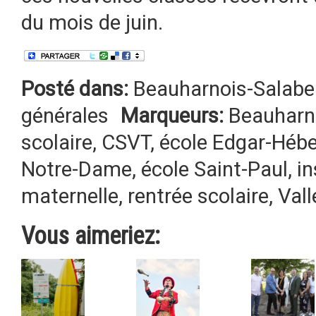
du mois de juin.
Posté dans:
Beauharnois-Salabe
générales
Marqueurs:
Beauharn
scolaire
,
CSVT
,
école Edgar-Hébe
Notre-Dame
,
école Saint-Paul
,
in
maternelle
,
rentrée scolaire
,
Vall
Vous aimeriez: