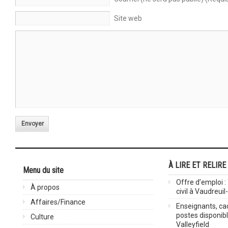
Site web
Envoyer
À LIRE ET RELIRE
Menu du site
Offre d’emploi :
À propos
civil à Vaudreuil
Affaires/Finance
Enseignants, cad
postes disponib
Culture
Valleyfield