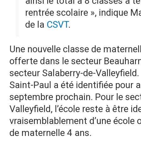
ainsi le total à 8 classes à 
rentrée scolaire », indique M
de la
CSVT
.
Une nouvelle classe de maternel
offerte dans le secteur Beauharn
secteur Salaberry-de-Valleyfield.
Saint-Paul a été identifiée pour 
septembre prochain. Pour le sec
Valleyfield, l’école reste à être id
vraisemblablement d’une école où
de maternelle 4 ans.