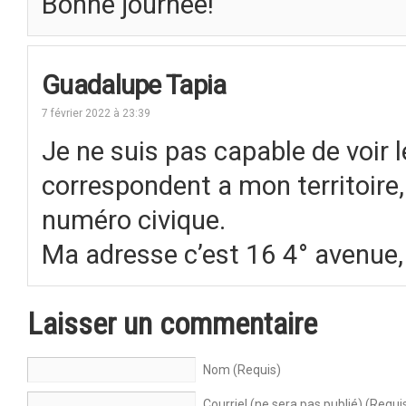
Bonne journée!
Guadalupe Tapia
7 février 2022 à 23:39
Je ne suis pas capable de voir l
correspondent a mon territoire
numéro civique.
Ma adresse c’est 16 4° avenue,
Laisser un commentaire
Nom (Requis)
Courriel (ne sera pas publié) (Requi