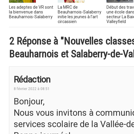
Les adeptes de VR sont
La MRC de
Début des tra
la bienvenue dans
Beauharnois-Salaberry
une école dans
Beauharnois-Salaberry
initie les jeunes à l’art
secteur La Bai
circassien
Valleyfield
2 Réponse à "Nouvelles classes
Beauharnois et Salaberry-de-Val
Rédaction
8 février 2022 à 08:51
Bonjour,
Nous vous invitons à communiq
services scolaire de la Vallée-