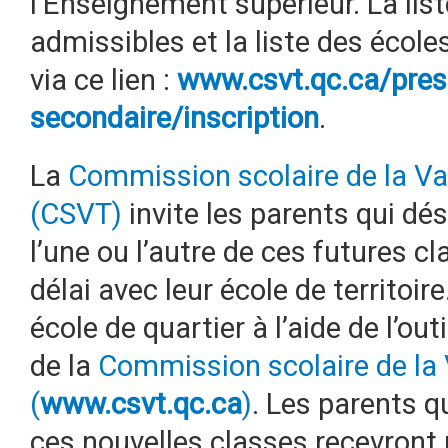
l’Enseignement supérieur. La lis
admissibles et la liste des écoles
via ce lien :
www.csvt.qc.ca/presc
secondaire/inscription
.
La
Commission scolaire de la Va
(CSVT)
invite les parents qui dés
l’une ou l’autre de ces futures
délai avec leur école de territoire
école de quartier à l’aide de l’out
de la
Commission scolaire de la 
(
www.csvt.qc.ca
)
. Les parents q
ces nouvelles classes recevront 