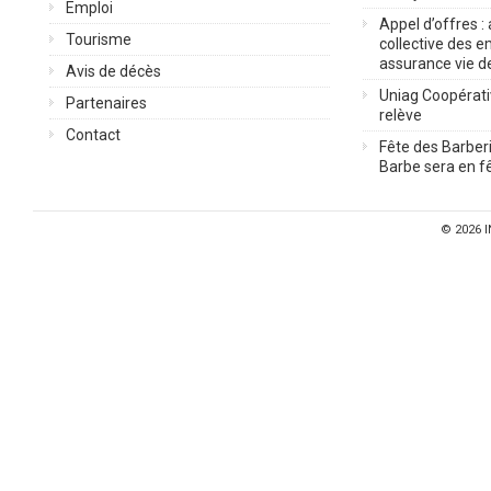
Emploi
Appel d’offres :
Tourisme
collective des 
assurance vie d
Avis de décès
Uniag Coopérati
Partenaires
relève
Contact
Fête des Barberi
Barbe sera en fê
© 2026
I