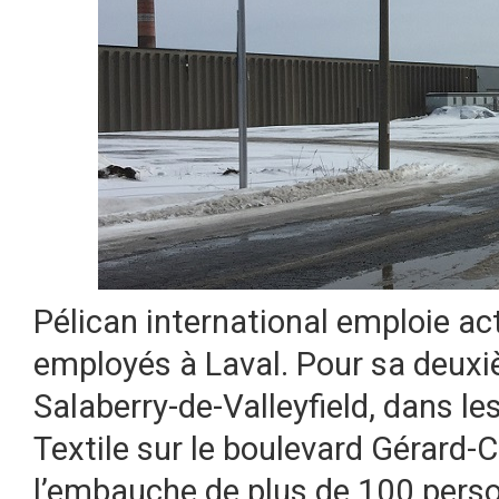
Pélican international emploie a
employés à Laval. Pour sa deuxiè
Salaberry-de-Valleyfield, dans l
Textile sur le boulevard Gérard-C
l’embauche de plus de 100 pers