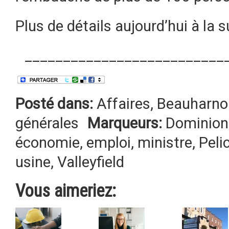
Plus de détails aujourd’hui à la s
__________________________
Posté dans:
Affaires
,
Beauharnoi
générales
Marqueurs:
Dominion 
économie
,
emploi
,
ministre
,
Peli
usine
,
Valleyfield
Vous aimeriez: