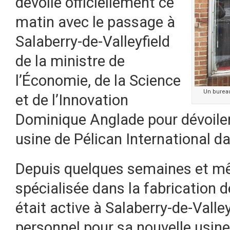
dévoilé officiellement ce
matin avec le passage à
Salaberry-de-Valleyfield
de la ministre de
l’Économie, de la Science
Un bureau
et de l’Innovation
Dominique Anglade pour dévoiler 
usine de Pélican International da
Depuis quelques semaines et mê
spécialisée dans la fabrication 
était active à Salaberry-de-Valley
personnel pour sa nouvelle usine