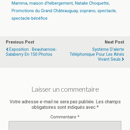
Mamma
,
maison d'hébergement
,
Natalie Choquette
,
Promotions du Grand Châteauguay
,
soprano
,
spectacle
,
spectacle-bénéfice
Previous Post
Next Post
Exposition : Beauharnois-
Système D'alerte
Salaberry En 150 Photos
Téléphonique Pour Les Aînés
Vivant Seuls
Laisser un commentaire
Votre adresse e-mail ne sera pas publiée.
Les champs
obligatoires sont indiqués avec
*
Commentaire
*