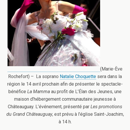
(Marie-Ève
Rochefort) – La soprano
Natalie Choquette
sera dans la
région le 14 avril prochain afin de présenter le spectacle-
bénéfice
La Mamma
au profit de L’Élan des Jeunes, une
maison d’hébergement communautaire jeunesse à
Châteauguay.
L’événement, présenté par
Les promotions
du Grand Châteauguay
, est prévu à l’église Saint-Joachim,
à 14 h.