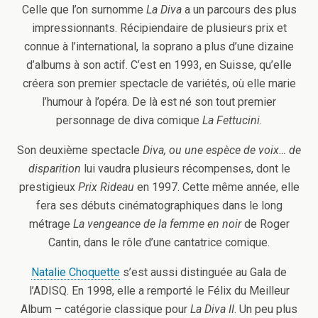
Celle que l’on surnomme
La Diva
a un parcours des plus
impressionnants. Récipiendaire de plusieurs prix et
connue à l’international, la soprano a plus d’une dizaine
d’albums à son actif. C’est en 1993, en Suisse, qu’elle
créera son premier spectacle de variétés, où elle marie
l’humour à l’opéra. De là est né son tout premier
personnage de diva comique
La Fettucini
.
Son deuxième spectacle
Diva, ou une espèce de voix… de
disparition
lui vaudra plusieurs récompenses, dont le
prestigieux
Prix Rideau
en 1997. Cette même année, elle
fera ses débuts cinématographiques dans le long
métrage
La vengeance de la femme en noir
de Roger
Cantin, dans le rôle d’une cantatrice comique.
Natalie Choquette
s’est aussi distinguée au Gala de
l’ADISQ. En 1998, elle a remporté le Félix du Meilleur
Album – catégorie classique pour
La Diva II
. Un peu plus