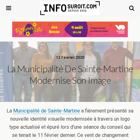
12 Février 2020
La Municipalité De Sainte-Martine
Modernise Son Image
La
Municipalité de Sainte-Martine
a fièrement présenté sa
nouvelle identité visuelle modernisée à travers un logo
type actualisé et épuré lors d’une séance du conseil qui
se tenait le 11 février dernier. Ce vent de changement