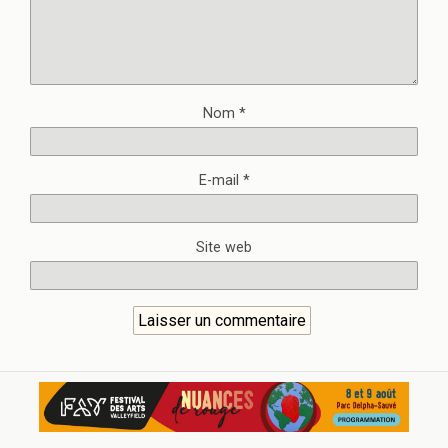
Nom
*
E-mail
*
Site web