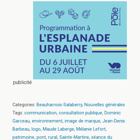
publicité
Categories:
Beauharnois-Salaberry
,
Nouvelles générales
Tags:
communication
,
consultation publique
,
Dominic
Garceau
,
environnement
,
image de marque
,
Jean-Denis
Barbeau
,
logo
,
Maude Laberge
,
Mélanie Lefort
,
patrimoine
,
pont
,
rural
,
Sainte-Martine
,
séance du