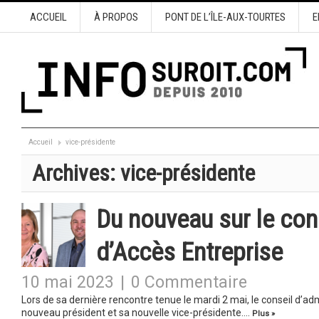
ACCUEIL
À PROPOS
PONT DE L’ÎLE-AUX-TOURTES
E
Accueil
vice-présidente
Archives:
vice-présidente
Du nouveau sur le cons
d’Accès Entreprise
10 mai 2023
|
0 Commentaire
Lors de sa dernière rencontre tenue le mardi 2 mai, le conseil d’a
nouveau président et sa nouvelle vice-présidente….
Plus »