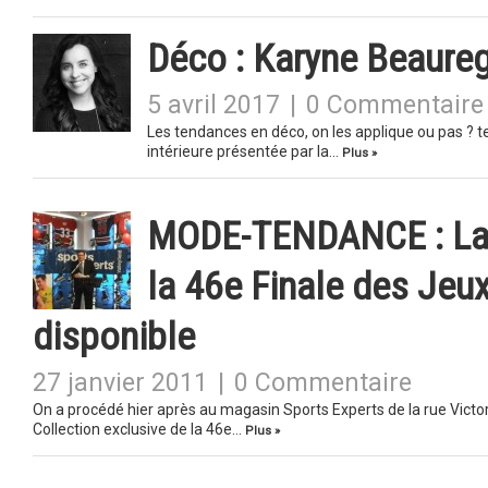
Déco : Karyne Beaureg
5 avril 2017
|
0 Commentaire
Les tendances en déco, on les applique ou pas ? tel
intérieure présentée par la…
Plus »
MODE-TENDANCE : La « 
la 46e Finale des Jeu
disponible
27 janvier 2011
|
0 Commentaire
On a procédé hier après au magasin Sports Experts de la rue Victori
Collection exclusive de la 46e…
Plus »