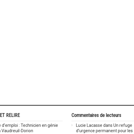
 ET RELIRE
Commentaires de lecteurs
 d’emploi : Technicien en génie
Lucie Lacasse
dans
Un refuge
 à Vaudreuil-Dorion
d’urgence permanent pour les