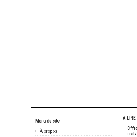
À LIRE
Menu du site
Offre
À propos
civil