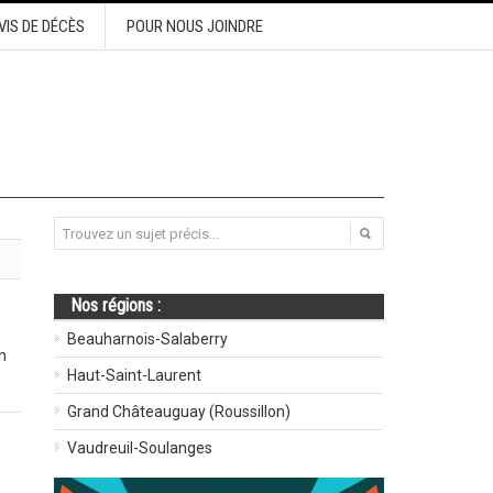
VIS DE DÉCÈS
POUR NOUS JOINDRE
Nos régions :
Beauharnois-Salaberry
n
Haut-Saint-Laurent
Grand Châteauguay (Roussillon)
Vaudreuil-Soulanges