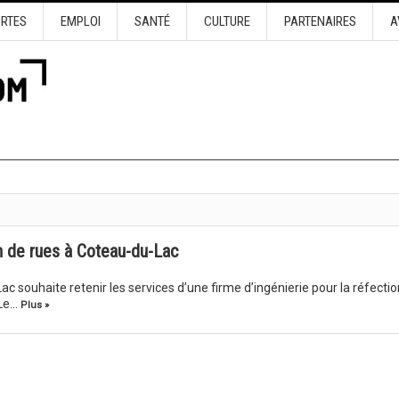
URTES
EMPLOI
SANTÉ
CULTURE
PARTENAIRES
A
on de rues à Coteau-du-Lac
ac souhaite retenir les services d’une firme d’ingénierie pour la réfectio
 Le…
Plus »