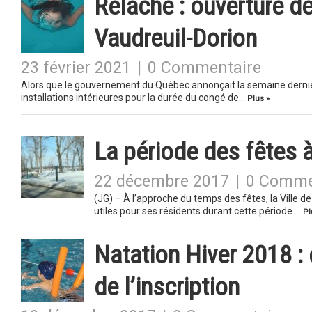
Relâche : ouverture de 
Vaudreuil-Dorion
23 février 2021
|
0 Commentaire
Alors que le gouvernement du Québec annonçait la semaine dernière 
installations intérieures pour la durée du congé de…
Plus »
La période des fêtes 
22 décembre 2017
|
0 Comme
(JG) – À l’approche du temps des fêtes, la Ville d
utiles pour ses résidents durant cette période….
Pl
Natation Hiver 2018 :
de l’inscription