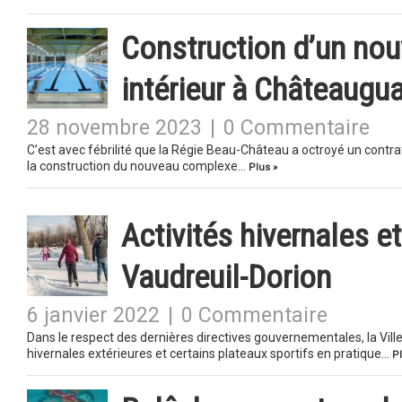
Construction d’un no
intérieur à Châteaugu
28 novembre 2023
|
0 Commentaire
C’est avec fébrilité que la Régie Beau-Château a octroyé un contra
la construction du nouveau complexe…
Plus »
Activités hivernales e
Vaudreuil-Dorion
6 janvier 2022
|
0 Commentaire
Dans le respect des dernières directives gouvernementales, la Ville
hivernales extérieures et certains plateaux sportifs en pratique…
Pl