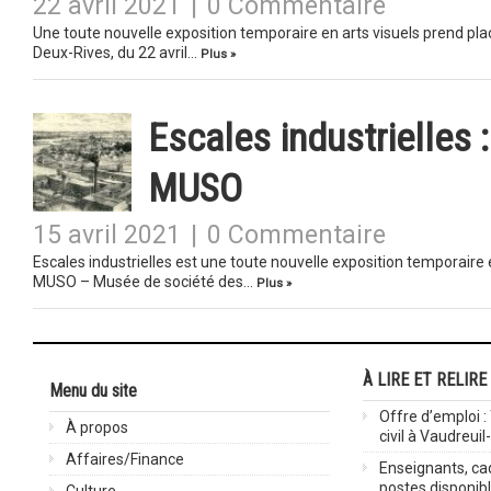
22 avril 2021
|
0 Commentaire
Une toute nouvelle exposition temporaire en arts visuels prend pl
Deux-Rives, du 22 avril…
Plus »
Escales industrielles 
MUSO
15 avril 2021
|
0 Commentaire
Escales industrielles est une toute nouvelle exposition temporaire e
MUSO – Musée de société des…
Plus »
À LIRE ET RELIRE
Menu du site
Offre d’emploi :
À propos
civil à Vaudreuil
Affaires/Finance
Enseignants, cad
postes disponib