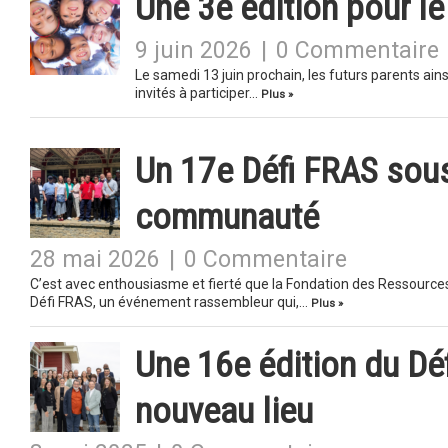
Une 3e édition pour le
9 juin 2026
|
0 Commentaire
Le samedi 13 juin prochain, les futurs parents ain
invités à participer…
Plus »
Un 17e Défi FRAS sous
communauté
28 mai 2026
|
0 Commentaire
C’est avec enthousiasme et fierté que la Fondation des Ressource
Défi FRAS, un événement rassembleur qui,…
Plus »
Une 16e édition du Dé
nouveau lieu