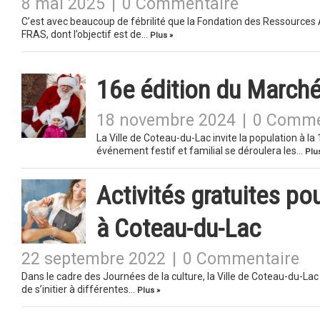
8 mai 2025
|
0 Commentaire
C’est avec beaucoup de fébrilité que la Fondation des Ressources 
FRAS, dont l’objectif est de…
Plus »
16e édition du March
18 novembre 2024
|
0 Comme
La Ville de Coteau-du-Lac invite la population à l
événement festif et familial se déroulera les…
Plu
Activités gratuites po
à Coteau-du-Lac
22 septembre 2022
|
0 Commentaire
Dans le cadre des Journées de la culture, la Ville de Coteau-du-Lac 
de s’initier à différentes…
Plus »