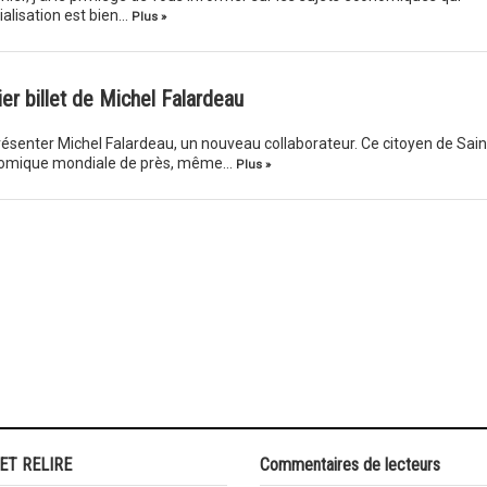
alisation est bien…
Plus »
r billet de Michel Falardeau
ésenter Michel Falardeau, un nouveau collaborateur. Ce citoyen de Sain
économique mondiale de près, même…
Plus »
 ET RELIRE
Commentaires de lecteurs