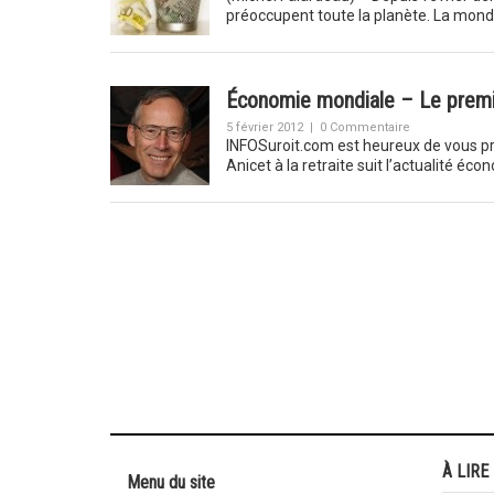
préoccupent toute la planète. La mondi
Économie mondiale – Le premie
5 février 2012
|
0 Commentaire
INFOSuroit.com est heureux de vous pr
Anicet à la retraite suit l’actualité 
À LIRE
Menu du site