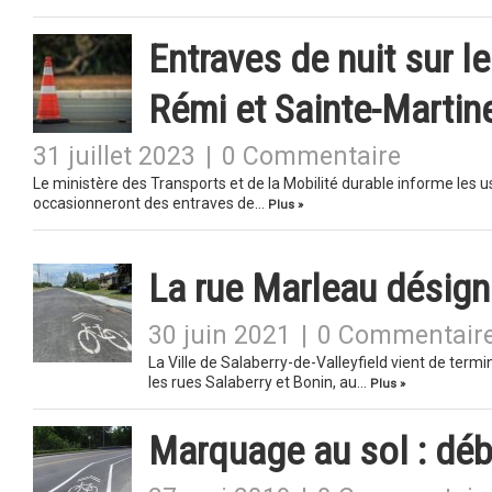
Entraves de nuit sur l
Rémi et Sainte-Martin
31 juillet 2023
|
0 Commentaire
Le ministère des Transports et de la Mobilité durable informe les
occasionneront des entraves de…
Plus »
La rue Marleau désig
30 juin 2021
|
0 Commentair
La Ville de Salaberry-de-Valleyfield vient de term
les rues Salaberry et Bonin, au…
Plus »
Marquage au sol : déb