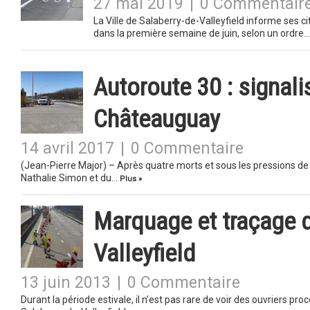
27 mai 2019
|
0 Commentair
La Ville de Salaberry-de-Valleyfield informe ses c
dans la première semaine de juin, selon un ordre
Autoroute 30 : signali
Châteauguay
14 avril 2017
|
0 Commentaire
(Jean-Pierre Major) – Après quatre morts et sous les pressions de 
Nathalie Simon et du…
Plus »
Marquage et traçage d
Valleyfield
13 juin 2013
|
0 Commentaire
Durant la période estivale, il n’est pas rare de voir des ouvriers p