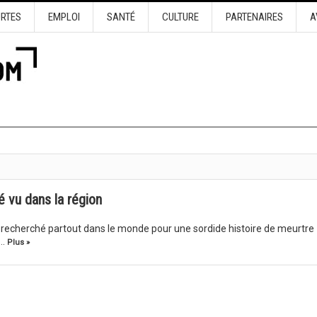
URTES
EMPLOI
SANTÉ
CULTURE
PARTENAIRES
A
 vu dans la région
recherché partout dans le monde pour une sordide histoire de meurtre
t…
Plus »