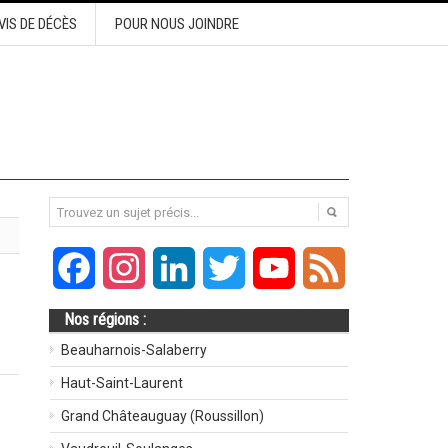
VIS DE DÉCÈS
POUR NOUS JOINDRE
Facebook
Instagram
LinkedIn
Twitter
YouTube
Feed
Nos régions :
Beauharnois-Salaberry
Haut-Saint-Laurent
Grand Châteauguay (Roussillon)