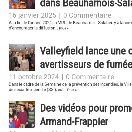
dans Beauharnois-Sal
16 janvier 2025
|
0 Commentaire
À la fin de l’année 2024, la MRC de Beauharnois-Salaberry a lancé so
d’encourager la diffusion…
Plus »
Valleyfield lance une 
avertisseurs de fumé
11 octobre 2024
|
0 Commentaire
Dans le cadre de la Semaine de la prévention des incendies, la Vill
de sécurité incendie (SSI), est…
Plus »
Des vidéos pour promo
Armand-Frappier