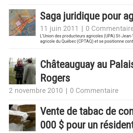
Saga juridique pour agr
11 juin 2011
|
0 Commentair
L’Union des producteurs agricoles (UPA) St-Jean-V
agricole du Québec (CPTAQ) et se positionne cont
Châteauguay au Palais
Rogers
2 novembre 2010
|
0 Commentaire
Vente de tabac de co
000 $ pour un résident