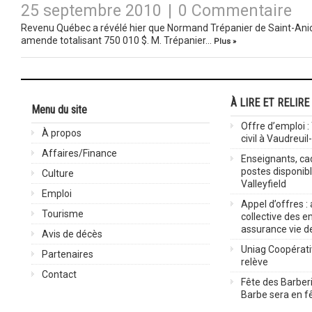
25 septembre 2010
|
0 Commentaire
Revenu Québec a révélé hier que Normand Trépanier de Saint-Ani
amende totalisant 750 010 $. M. Trépanier…
Plus »
À LIRE ET RELIRE
Menu du site
Offre d’emploi :
À propos
civil à Vaudreuil
Affaires/Finance
Enseignants, cad
postes disponib
Culture
Valleyfield
Emploi
Appel d’offres :
Tourisme
collective des 
assurance vie d
Avis de décès
Uniag Coopérati
Partenaires
relève
Contact
Fête des Barberi
Barbe sera en fê