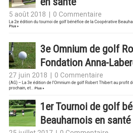
en santé
5 août 2018
|
0 Commentaire
La 2e édition du tournoi de golf bénéfice de la Coopérative Beauhar
Plus »
3e Omnium de golf Robe
Fondation Anna-Labe
27 juin 2018
|
0 Commentaire
(AG) – La 3e édition de l’Omnium de golf Robert Thibert au profit 
prochain, et…
Plus »
1er Tournoi de golf bé
Beauharnois en santé
25 juillet 2017
|
0 Commentaire