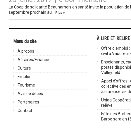
La Coop de solidarité Beauharnois en santé invite la population de 
septembre prochain au…
Plus »
À LIRE ET RELIRE
Menu du site
Offre d’emploi :
À propos
civil à Vaudreuil
Affaires/Finance
Enseignants, cad
postes disponib
Culture
Valleyfield
Emploi
Appel d’offres :
Tourisme
collective des 
assurance vie d
Avis de décès
Uniag Coopérati
Partenaires
relève
Contact
Fête des Barberi
Barbe sera en fê