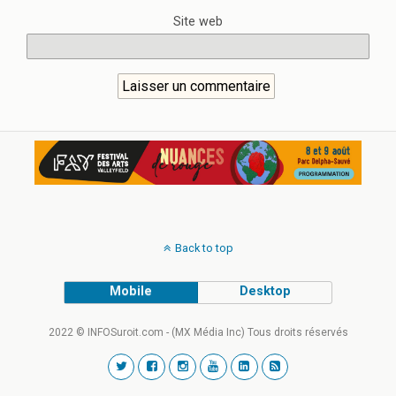
Site web
Back to top
Mobile
Desktop
2022 © INFOSuroit.com - (MX Média Inc) Tous droits réservés