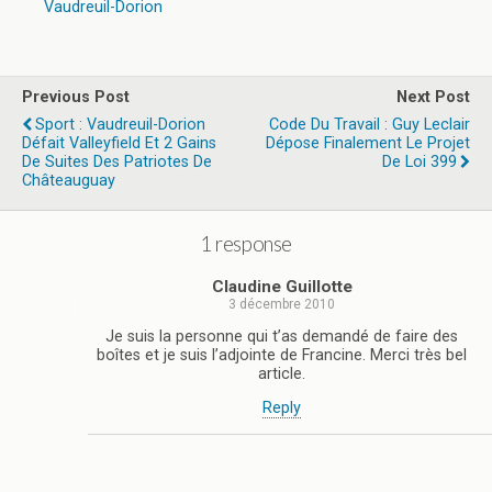
Vaudreuil-Dorion
Previous Post
Next Post
Sport : Vaudreuil-Dorion
Code Du Travail : Guy Leclair
Défait Valleyfield Et 2 Gains
Dépose Finalement Le Projet
De Suites Des Patriotes De
De Loi 399
Châteauguay
1 response
Claudine Guillotte
3 décembre 2010
Je suis la personne qui t’as demandé de faire des
boîtes et je suis l’adjointe de Francine. Merci très bel
article.
Reply