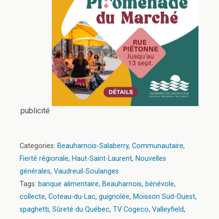
publicité
Categories:
Beauharnois-Salaberry
,
Communautaire
,
Fierté régionale
,
Haut-Saint-Laurent
,
Nouvelles
générales
,
Vaudreuil-Soulanges
Tags:
banque alimentaire
,
Beauharnois
,
bénévole
,
collecte
,
Coteau-du-Lac
,
guignolée
,
Moisson Sud-Ouest
,
spaghetti
,
Sûreté du Québec
,
TV Cogeco
,
Valleyfield
,