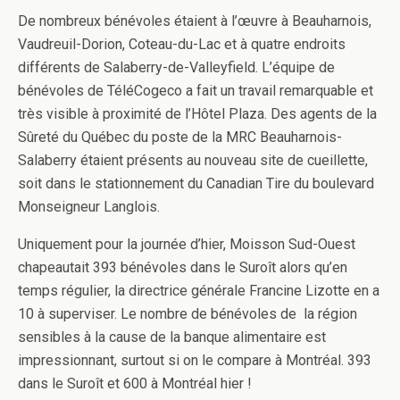
De nombreux bénévoles étaient à l’œuvre à Beauharnois,
Vaudreuil-Dorion, Coteau-du-Lac et à quatre endroits
différents de Salaberry-de-Valleyfield. L’équipe de
bénévoles de TéléCogeco a fait un travail remarquable et
très visible à proximité de l’Hôtel Plaza. Des agents de la
Sûreté du Québec du poste de la MRC Beauharnois-
Salaberry étaient présents au nouveau site de cueillette,
soit dans le stationnement du Canadian Tire du boulevard
Monseigneur Langlois.
Uniquement pour la journée d’hier, Moisson Sud-Ouest
chapeautait 393 bénévoles dans le Suroît alors qu’en
temps régulier, la directrice générale Francine Lizotte en a
10 à superviser. Le nombre de bénévoles de la région
sensibles à la cause de la banque alimentaire est
impressionnant, surtout si on le compare à Montréal. 393
dans le Suroît et 600 à Montréal hier !