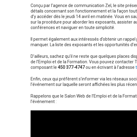
Conçu par l’agence de communication Zel, le site prése
détails concernant son fonctionnement et la façon tou
d’y accéder dès le jeudi 14 avril en matinée. Vous en sa
sur la procédure pour aborder les exposants, assister a
conférences et naviguer en toute simplicité.
Il permet également aux intéressés d’obtenir un rappel pa
manquer. La liste des exposants et les opportunités d’e
D’ailleurs, sachez qu’il ne reste que quelques places di
de l’Emploi et de la Formation. Vous pouvez contacter 
composant le
450 377-4747
ou en écrivant à l’adresse
Enfin, ceux qui préfèrent s’informer via les réseaux s
l’événement sur laquelle seront affichées les plus récen
Rappelons que le Salon Web de l’Emploi et de la Formation
l’événement :