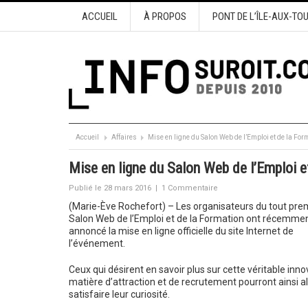
ACCUEIL
À PROPOS
PONT DE L’ÎLE-AUX-TO
Accueil
Affaires
Mise en ligne du Salon Web de l’Emploi et de la For
Mise en ligne du Salon Web de l’Emploi e
Publié le 28 mars 2016
|
1 Commentaire
(Marie-Ève Rochefort) – Les organisateurs du tout pre
Salon Web de l’Emploi et de la Formation ont récemme
annoncé la mise en ligne officielle du site Internet de
l’événement.
Ceux qui désirent en savoir plus sur cette véritable inno
matière d’attraction et de recrutement pourront ainsi al
satisfaire leur curiosité.