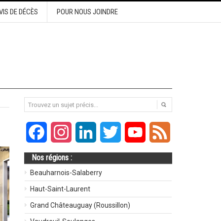
VIS DE DÉCÈS
POUR NOUS JOINDRE
Facebook
Instagram
LinkedIn
Twitter
YouTube
Feed
Nos régions :
Beauharnois-Salaberry
Haut-Saint-Laurent
Grand Châteauguay (Roussillon)