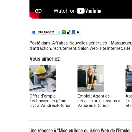
___________________________
Posté dans:
Affaires
,
Nouvelles générales
Marqueurs:
d'attraction
,
recrutement
,
Salon Web
,
site Internet
,
site
Vous aimeriez:
Offre d’emploi :
Emploi : Agent de
App
Technicien en génie
services aux citoyens à
Tra
civil à Vaudreuil-Dorion
Vaudreuil-Dorion
et d
Une réponse à "Mise en ligne du Salon Web de l’Emploi 