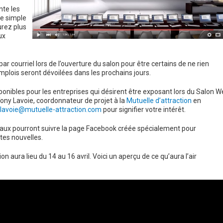
nte les
te simple
urez plus
ux
r courriel lors de l’ouverture du salon pour être certains de ne rien
mplois seront dévoilées dans les prochains jours.
sponibles pour les entreprises qui désirent être exposant lors du Salon 
Tony Lavoie, coordonnateur de projet à la
Mutuelle d’attraction
en
tlavoie@mutuelle-attraction.com
pour signifier votre intérêt.
ociaux pourront suivre la page Facebook créée spécialement pour
tes nouvelles.
 aura lieu du 14 au 16 avril. Voici un aperçu de ce qu’aura l’air