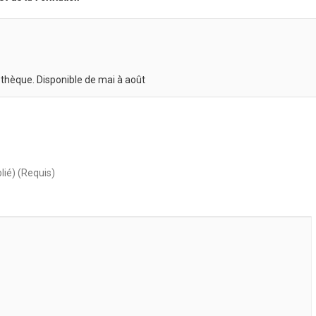
othèque. Disponible de mai à août
lié) (Requis)