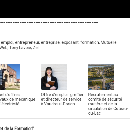
___________________________________________
emploi
,
entrepreneur
,
entreprise
,
exposant
,
formation
,
Mutuelle
 Web
,
Tony Lavoie
,
Zel
el d’offres :
Offre d’emploi : greffier
Recrutement au
vaux de mécanique
et directeur de service
comité de sécurité
’électricité
à Vaudreuil-Dorion
routière et de la
circulation de Coteau-
du-Lac
et de la Formation"