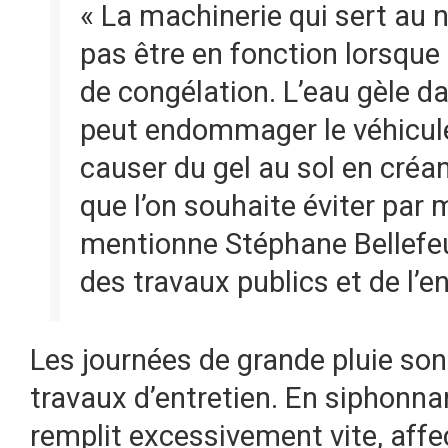
« La machinerie qui sert au 
pas être en fonction lorsque
de congélation. L’eau gèle da
peut endommager le véhicule
causer du gel au sol en créa
que l’on souhaite éviter par 
mentionne Stéphane Bellefeui
des travaux publics et de l’
Les journées de grande pluie sont
travaux d’entretien. En siphonnan
remplit excessivement vite, aff