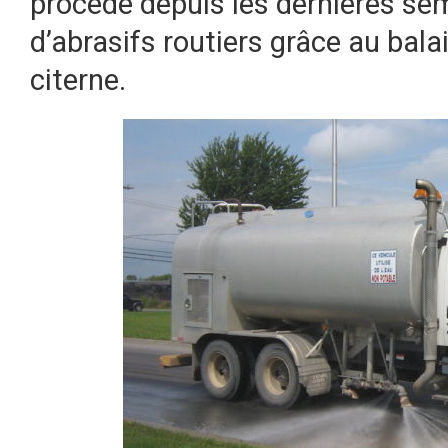
procède depuis les dernières s
d’abrasifs routiers grâce au bal
citerne.