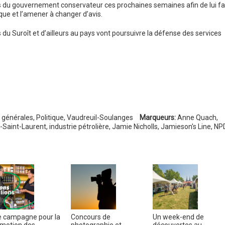
s du gouvernement conservateur ces prochaines semaines afin de lui fa
que et l’amener à changer d’avis.
u Suroît et d’ailleurs au pays vont poursuivre la défense des services
 générales
,
Politique
,
Vaudreuil-Soulanges
Marqueurs:
Anne Quach
,
-Saint-Laurent
,
industrie pétrolière
,
Jamie Nicholls
,
Jamieson's Line
,
NP
 campagne pour la
Concours de
Un week-end de