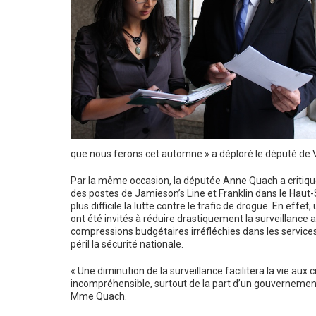
que nous ferons cet automne » a déploré le député de 
Par la même occasion, la députée Anne Quach a critiqu
des postes de Jamieson’s Line et Franklin dans le Haut
plus difficile la lutte contre le trafic de drogue. En e
ont été invités à réduire drastiquement la surveillanc
compressions budgétaires irréfléchies dans les service
péril la sécurité nationale.
« Une diminution de la surveillance facilitera la vie aux 
incompréhensible, surtout de la part d’un gouvernement 
Mme Quach.