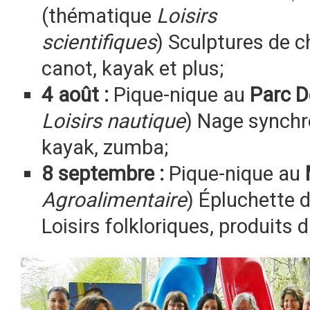
(thématique
Loisirs
scientifiques
) Sculptures de c
canot, kayak et plus;
4 août :
Pique-nique au
Parc D
Loisirs nautique
) Nage synchr
kayak, zumba;
8 septembre :
Pique-nique au
Agroalimentaire
) Épluchette 
Loisirs folkloriques, produits d