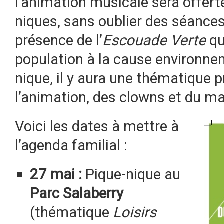
l’animation musicale sera offert
niques, sans oublier des séances 
présence de l’
Escouade Verte
qui
population à la cause environne
nique, il y aura une thématique p
l’animation, des clowns et du maq
Voici les dates à mettre à
l’agenda familial :
27 mai :
Pique-nique au
Parc Salaberry
(thématique
Loisirs