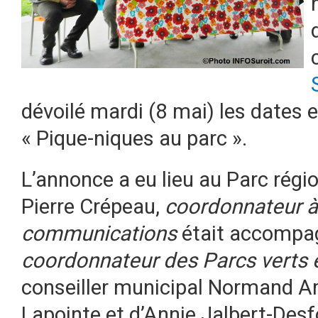
dévoilé mardi (8 mai) les dates e
« Pique-niques au parc ».
L’annonce a eu lieu au Parc régi
Pierre Crépeau,
coordonnateur à l
communications
était accompag
coordonnateur des Parcs verts e
conseiller municipal Normand A
Lapointe et d’Annie Jalbert-Des