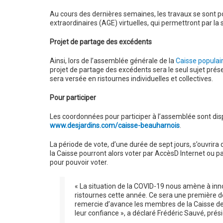
Au cours des dernières semaines, les travaux se sont po
extraordinaires (AGE) virtuelles, qui permettront par l
Projet de partage des excédents
Ainsi, lors de l’assemblée générale de la
Caisse populai
projet de partage des excédents sera le seul sujet pré
sera versée en ristournes individuelles et collectives.
Pour participer
Les coordonnées pour participer à l’assemblée sont dispo
www.desjardins.com/caisse-beauharnois
.
La période de vote, d’une durée de sept jours, s’ouvri
la Caisse pourront alors voter par AccèsD Internet ou pa
pour pouvoir voter.
« La situation de la COVID-19 nous amène à in
ristournes cette année. Ce sera une première de
remercie d’avance les membres de la Caisse de 
leur confiance », a déclaré Frédéric Sauvé, prés