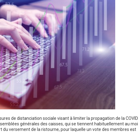
res de distanciation sociale visant à limiter la propagation de la COVID
ssemblées générales des caisses, qui se tiennent habituellement au mo
ort du versement de la ristourne, pour laquelle un vote des membres est