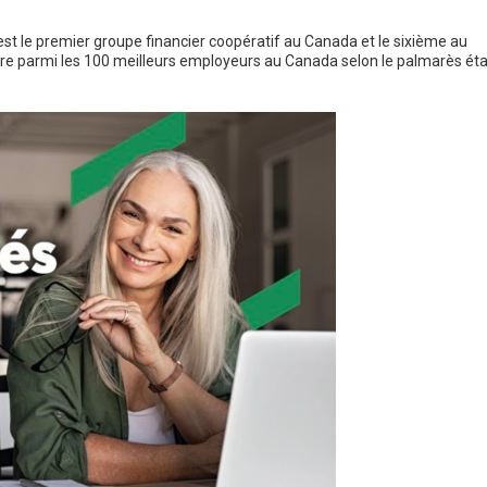
t le premier groupe financier coopératif au Canada et le sixième au
igure parmi les 100 meilleurs employeurs au Canada selon le palmarès éta