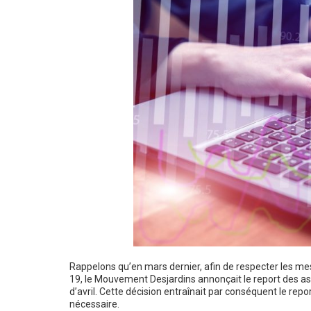
Rappelons qu’en mars dernier, afin de respecter les mesu
19, le Mouvement Desjardins annonçait le report des a
d’avril. Cette décision entraînait par conséquent le rep
nécessaire.