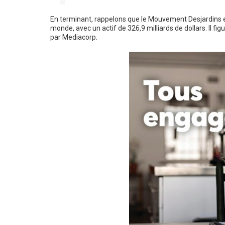
En terminant, rappelons que le Mouvement Desjardins es
monde, avec un actif de 326,9 milliards de dollars. Il f
par Mediacorp.