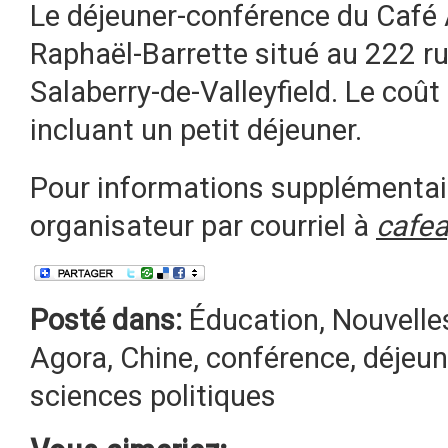
Le déjeuner-conférence du Café A
Raphaël-Barrette situé au 222 r
Salaberry-de-Valleyfield. Le coût
incluant un petit déjeuner.
Pour informations supplémentair
organisateur par courriel à
cafe
Posté dans:
Éducation
,
Nouvelle
Agora
,
Chine
,
conférence
,
déjeun
sciences politiques