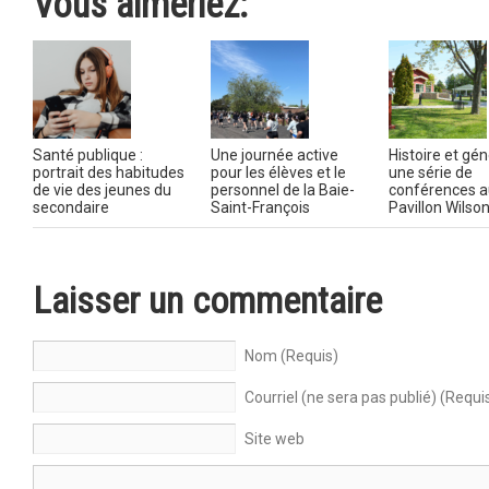
Vous aimeriez:
Santé publique :
Une journée active
Histoire et gén
portrait des habitudes
pour les élèves et le
une série de
de vie des jeunes du
personnel de la Baie-
conférences a
secondaire
Saint-François
Pavillon Wilso
Laisser un commentaire
Nom (Requis)
Courriel (ne sera pas publié) (Requi
Site web