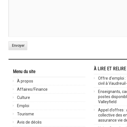
Envoyer
À LIRE ET RELIRE
Menu du site
Offre d’emploi :
À propos
civil à Vaudreuil
Affaires/Finance
Enseignants, cad
postes disponib
Culture
Valleyfield
Emploi
Appel d’offres :
Tourisme
collective des 
assurance vie d
Avis de décès