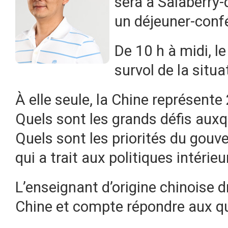
sera à Salaberry-
un déjeuner-confé
De 10 h à midi, l
survol de la situa
À elle seule, la Chine représent
Quels sont les grands défis auxq
Quels sont les priorités du gouv
qui a trait aux politiques intérie
L’enseignant d’origine chinoise d
Chine et compte répondre aux q