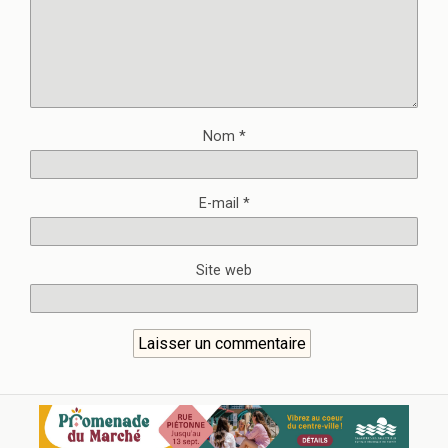
Nom
*
E-mail
*
Site web