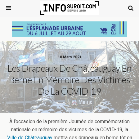
10 Mars 2021
Les Drapeaux De Châteauguay En
Berne En Mémoire Des Victimes
De La COVID-19
À l’occasion de la première Journée de commémoration
nationale en mémoire des victimes de la COVID-19, la
Ville de Châteauguay
mettra ses drapeaux en berne tôt en