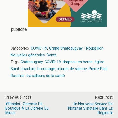
publicité
Categories:
COVID-19
,
Grand Châteauguay - Roussillon
,
Nouvelles générales
,
Santé
Tags:
Châteauguay
,
COVID-19
,
drapeau en berne
,
église
Saint-Joachim
,
hommage
,
minute de silence
,
Pierre-Paul
Routhier
,
travailleurs de la santé
Previous Post
Next Post
Emploi : Commis De
Un Nouveau Service De
Boutique À La Cidrerie Du
Notariat S’installe Dans La
Minot
Région