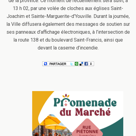
de la province. Ce moment de recueillement sera suivi, à
13 h 02, par une volée de cloches aux églises Saint-
Joachim et Sainte-Marguerite-d’Youville. Durant la journée,
la Ville diffusera également des messages de soutien sur
ses panneaux d’affichage électroniques, à l’intersection de
la route 138 et du boulevard Saint-Francis, ainsi que
devant la caserne d’incendie.