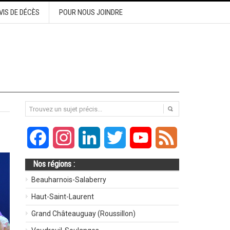
VIS DE DÉCÈS
POUR NOUS JOINDRE
Facebook
Instagram
LinkedIn
Twitter
YouTube
Feed
Nos régions :
Beauharnois-Salaberry
Haut-Saint-Laurent
Grand Châteauguay (Roussillon)