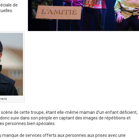
éciale de
uelles.
hers
 en scène de cette troupe, étant elle-même maman d’un enfant déficient,
onc suivi dans son périple en captant des images de répétitions et
ces personnes bien spéciales.
 du manque de services offerts aux personnes aux prises avec une