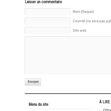
Laisser un commentaire
Nom (Requis)
Courriel (ne sera pas pub
Site web
Envoyer
À LIRE
Menu du site
Offre