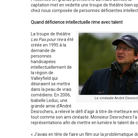
captation met en vedette une troupe de théâtre bien sp
chez nous composée de personnes déficientes intellect
Quand déficience intellectuelle rime avec talent
La troupe de théâtre
Les Pas pour rire
a été
créée en 1995 à la
demande de
personnes
handicapées
intellectuellement de
la région de
Valleyfield qui
désiraient se mettre
dans la peau de vrais
comédiens. En 2006,
Le cinéaste André Desroc
Isabelle Leduc, une
grande amie d’André
Desrochers, a relevé le défi d’agir à titre de metteure
tout comme son ami cinéaste. Monsieur Desrochers l’a d
représentations afin de mettre en lumière le talent de 
« J’avais en tête de faire un film sur la problématique