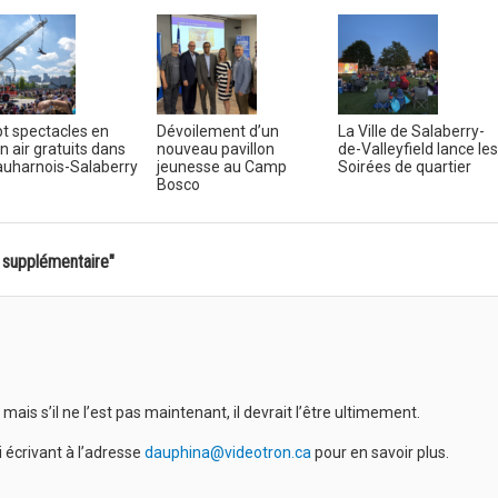
t spectacles en
Dévoilement d’un
La Ville de Salaberry-
in air gratuits dans
nouveau pavillon
de-Valleyfield lance les
uharnois-Salaberry
jeunesse au Camp
Soirées de quartier
Bosco
 supplémentaire"
 mais s’il ne l’est pas maintenant, il devrait l’être ultimement.
 écrivant à l’adresse
dauphina@videotron.ca
pour en savoir plus.