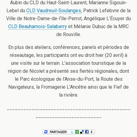
Aubin du CLD du Haut-Saint-Laurent, Marianne Sigouin-
Lebel du
CLD Vaudreuil-Soulanges
, Patrick Lefebvre de la
Ville de Notre-Dame-de-l’île-Perrot, Angélique L’Écuyer du
CLD Beauharnois-Salaberry
et Mélanie Dubuc de la MRC
de Rouville.
En plus des ateliers, conférences, panels et périodes de
réseautage, les participants ont eu droit hier (20 avril) à
une visite sur le terrain. L’association touristique de la
région de Nicolet a présenté ses fiertés régionales, dont
le Parc écologique de l’Anse-du-Port, la Route des
Navigateurs, la Fromagerie L’Ancêtre ainsi que le Fief de
la rivière.
_____________________________________________
________________________