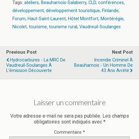
Tags:
ateliers
,
Beauharnois-Salaberry
,
CLD
,
conférences
,
développement
,
développement touristique
,
Finlande
,
Forum
,
Haut-Saint-Laurent
,
Hôtel Montfort
,
Montérégie
,
Nicolet
,
tourisme
,
tourisme rural
,
Vaudreuil-Soulanges
Previous Post
Next Post
Hydrocarbures - La MRC De
Incendie Criminel À
Vaudreuil-Soulanges À
Beauharnois - Un Homme De
L’émission Découverte
43 Ans Arrêté
Laisser un commentaire
Votre adresse e-mail ne sera pas publiée.
Les champs
obligatoires sont indiqués avec
*
Commentaire
*