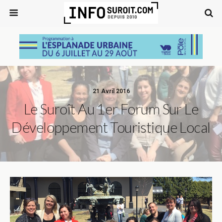
21 Avril 2016
Le Suroît Au 1er Forum Sur Le
Développement Touristique Local