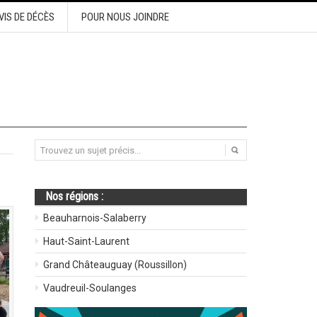
VIS DE DÉCÈS
POUR NOUS JOINDRE
Nos régions :
Beauharnois-Salaberry
Haut-Saint-Laurent
Grand Châteauguay (Roussillon)
Vaudreuil-Soulanges