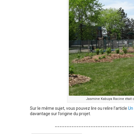
Jasmine Kabuya Racine était dé
Sur le même sujet, vous pouvez lire ou relire l’article
Un 
davantage sur l’origine du projet.
_________________________________