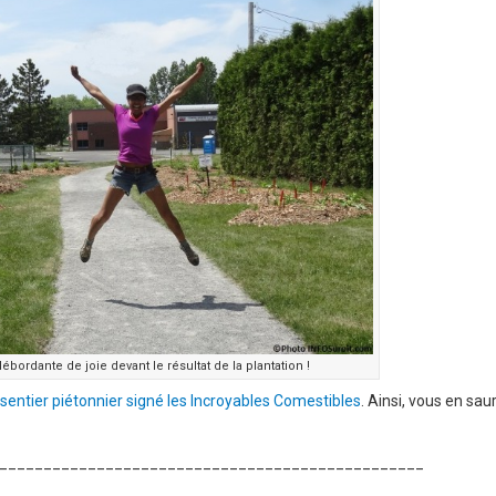
bordante de joie devant le résultat de la plantation !
sentier piétonnier signé les Incroyables Comestibles
. Ainsi, vous en sau
________________________________________________