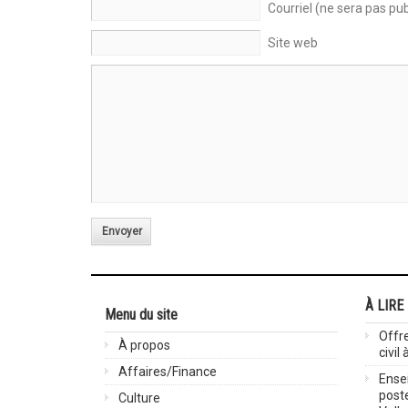
Courriel (ne sera pas pub
Site web
Envoyer
À LIRE
Menu du site
Offre
À propos
civil
Affaires/Finance
Ensei
post
Culture