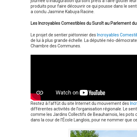
journée d’inauguration qui sont prêts à faire goûter leur
produits pour faire découvrir ce qui pousse dans le senti
a conclu Jasmine Kabuya Racine.
Les Incroyables Comestibles du Suroît au Parlement d
Le projet de sentier piétonnier des
Incroyables Comestib
de lui à plus grande échelle. La députée néo-démocrate
Chambre des Communes.
Restez à l’affût du site Internet du mouvement des
Inc
différentes activités de l’organisation régionale. Le sen
comme les Jardins Collectifs de Beauharnois, les pots c
dans la cour de l’École Langlois, pour ne nommer que ce