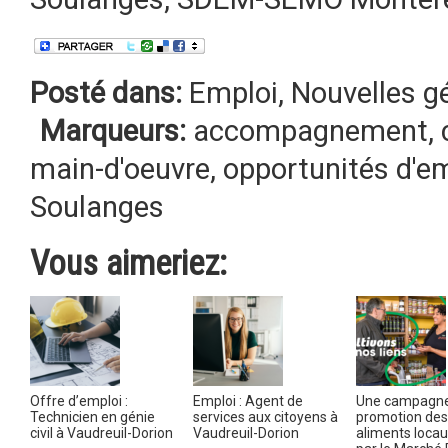
Posté dans:
Emploi
,
Nouvelles g
Marqueurs:
accompagnement
,
main-d'oeuvre
,
opportunités d'e
Soulanges
Vous aimeriez:
Offre d’emploi :
Emploi : Agent de
Une campagne
Technicien en génie
services aux citoyens à
promotion des
civil à Vaudreuil-Dorion
Vaudreuil-Dorion
aliments locau