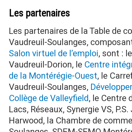
Les partenaires
Les partenaires de la Table de c
Vaudreuil-Soulanges, composant
Salon virtuel de l’emploi
, sont : 
Vaudreuil-Dorion, le
Centre intég
de la Montérégie-Ouest
, le Carr
Vaudreuil-Soulanges,
Développe
Collège de Valleyfield
, le Centre 
Lacs, Réseaux, Synergie VS, P.S
Harwood, la Chambre de commerc
Soulanges, SDEM-SEMO Montéré