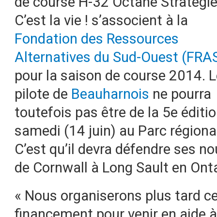
de course H-32 Octane Stratégi
C’est la vie ! s’associent à la
Fondation des Ressources
Alternatives du Sud-Ouest (FRA
pour la saison de course 2014.
L
pilote de
Beauharnois
ne pourra
toutefois pas être de la 5e éditi
samedi (14 juin) au Parc régiona
C’est qu’il devra défendre ses n
de Cornwall à Long Sault en Ont
« Nous organiserons plus tard c
financement pour venir en aide à