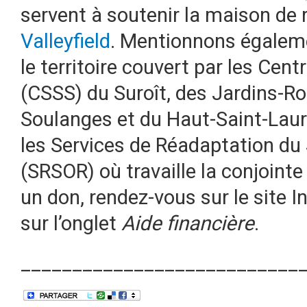
servent à soutenir la maison de 
Valleyfield
. Mentionnons égaleme
le territoire couvert par les Cent
(CSSS) du Suroît, des Jardins-Ro
Soulanges et du Haut-Saint-Laure
les Services de Réadaptation du
(SRSOR) où travaille la conjointe
un don, rendez-vous sur le site I
sur l’onglet
Aide financière
.
___________________________