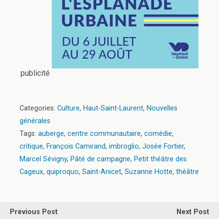
publicité
Categories:
Culture
,
Haut-Saint-Laurent
,
Nouvelles
générales
Tags:
auberge
,
centre communautaire
,
comédie
,
critique
,
François Camirand
,
imbroglio
,
Josée Fortier
,
Marcel Sévigny
,
Pâté de campagne
,
Petit théâtre des
Cageux
,
quiproquo
,
Saint-Anicet
,
Suzanne Hotte
,
théâtre
Previous Post
Next Post