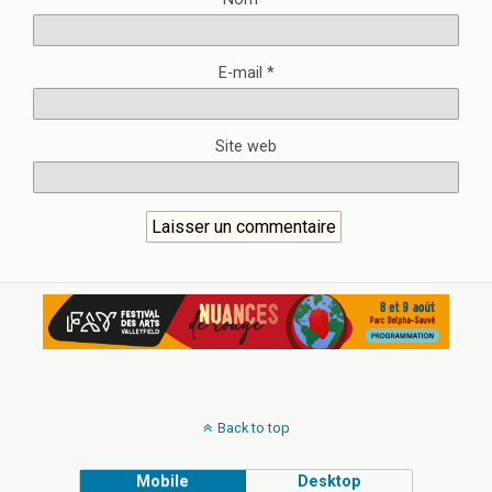
E-mail
*
Site web
Back to top
Mobile
Desktop