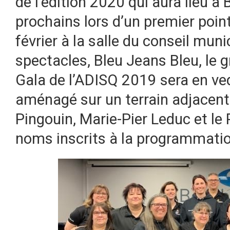
de l’édition 2020 qui aura lieu à
prochains lors d’un premier point
février à la salle du conseil mun
spectacles, Bleu Jeans Bleu, le g
Gala de l’ADISQ 2019 sera en vede
aménagé sur un terrain adjacent 
Pingouin, Marie-Pier Leduc et le
noms inscrits à la programmatio