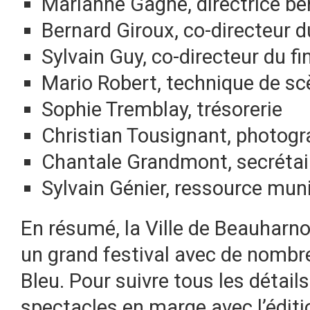
Marianne Gagné, directrice bé
Bernard Giroux, co-directeur 
Sylvain Guy, co-directeur du 
Mario Robert, technique de sc
Sophie Tremblay, trésorerie
Christian Tousignant, photogra
Chantale Grandmont, secrétai
Sylvain Génier, ressource muni
En résumé, la Ville de Beauharno
un grand festival avec de nombr
Bleu. Pour suivre tous les détails
spectacles en marge avec l’éditi