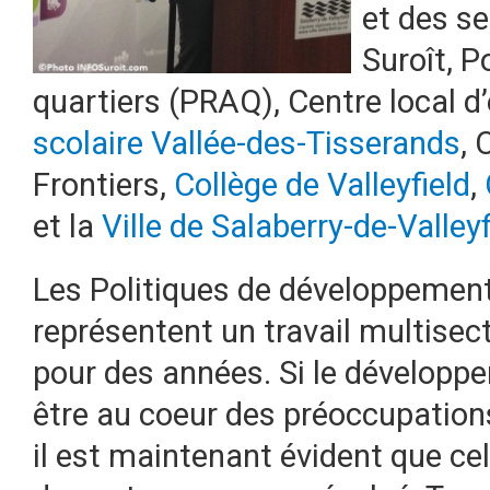
et des s
Suroît, P
quartiers (PRAQ), Centre local d
scolaire Vallée-des-Tisserands
,
Frontiers,
Collège de Valleyfield
,
et la
Ville de Salaberry-de-Valleyf
Les Politiques de développement 
représentent un travail multisect
pour des années. Si le développ
être au coeur des préoccupations 
il est maintenant évident que c