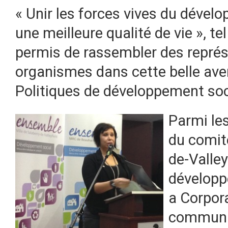
« Unir les forces vives du dével
une meilleure qualité de vie », te
permis de rassembler des représ
organismes dans cette belle ave
Politiques de développement soc
Parmi les
du comité
de-Valley
développe
a Corpor
communau