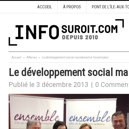
ACCUEIL
À PROPOS
PONT DE L’ÎLE-AUX-T
Accueil
Affaires
Le développement social maintenant à l’avant-plan
Le développement social mai
Publié le 3 décembre 2013
|
0 Comment