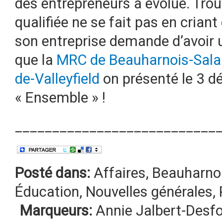
des entrepreneurs a évolué. Trou
qualifiée ne se fait pas en criant
son entreprise demande d’avoir
que la
MRC de Beauharnois-Sala
de-Valleyfield
on présenté le 3 dé
« Ensemble » !
___________________________
Posté dans:
Affaires
,
Beauharnoi
Éducation
,
Nouvelles générales
,
Marqueurs:
Annie Jalbert-Desf